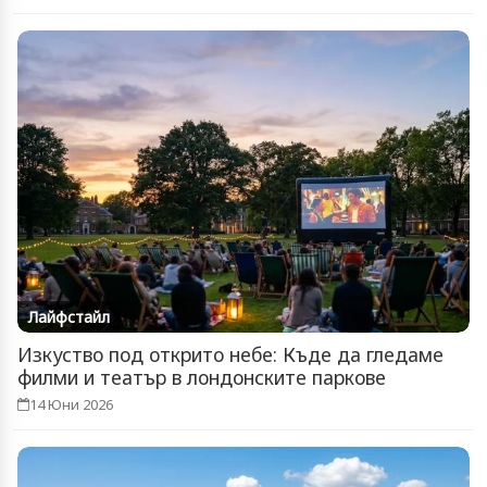
Лайфстайл
Изкуство под открито небе: Къде да гледаме
филми и театър в лондонските паркове
14 Юни 2026