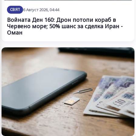
СВЯТ
6 Август 2026, 04:44
Войната Ден 160: Дрон потопи кораб в
Червено море; 50% шанс за сделка Иран -
Оман