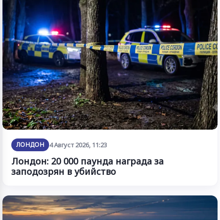
ЛОНДОН
4 Август 2026, 11:23
Лондон: 20 000 паунда награда за
заподозрян в убийство