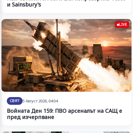
и Sainsbury's
LIVE
СВЯТ
5 Август 2026, 04:04
Войната Ден 159: ПВО арсеналът на САЩ е
пред изчерпване