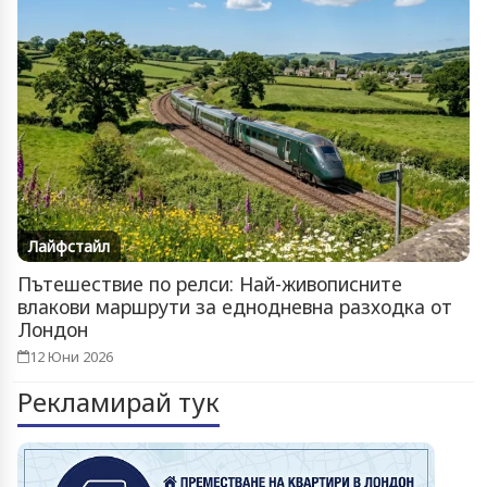
Лайфстайл
Пътешествие по релси: Най-живописните
влакови маршрути за еднодневна разходка от
Лондон
12 Юни 2026
Рекламирай тук