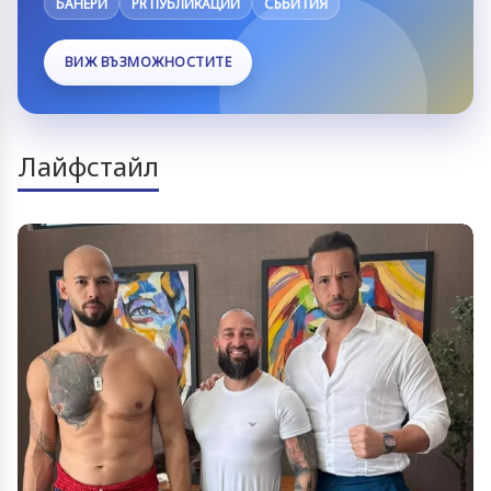
БАНЕРИ
PR ПУБЛИКАЦИИ
СЪБИТИЯ
ВИЖ ВЪЗМОЖНОСТИТЕ
Лайфстайл