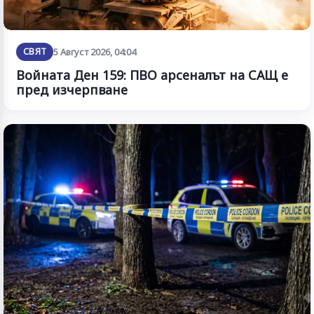
СВЯТ
5 Август 2026, 04:04
Войната Ден 159: ПВО арсеналът на САЩ е
пред изчерпване