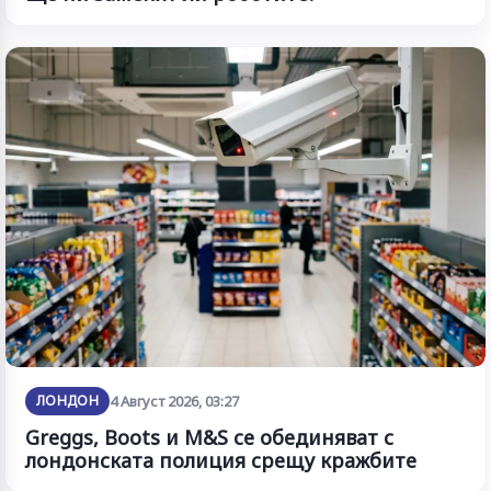
ЛОНДОН
4 Август 2026, 03:27
Greggs, Boots и M&S се обединяват с
лондонската полиция срещу кражбите