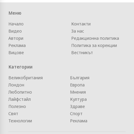
Меню
Начало
Контакти
Видео
За нас
Автори
Редакционна политика
Реклама
Политика за корекции
Вицове
Вестникът
Категории
Великобритания
България
Лондон
Европа
Любопитно
Мнения
Лайфстайл
Култура
Полезно
Здраве
Свят
Спорт
Технологии
Реклама