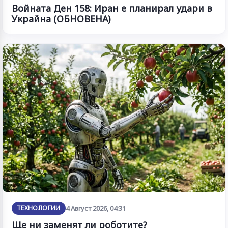
Войната Ден 158: Иран е планирал удари в
Украйна (ОБНОВЕНА)
ТЕХНОЛОГИИ
4 Август 2026, 04:31
Ще ни заменят ли роботите?