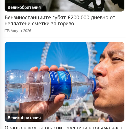
Великобритания
Бензиностанциите губят £200 000 дневно от
неплатени сметки за гориво
3 Август 2026
Великобритания
Оранжев код за опасни горещини в голяма част