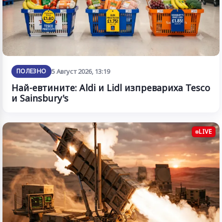
ПОЛЕЗНО
5 Август 2026, 13:19
Най-евтините: Aldi и Lidl изпревариха Tesco
и Sainsbury's
LIVE