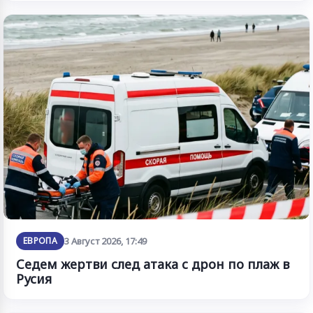
ЕВРОПА
3 Август 2026, 17:49
Седем жертви след атака с дрон по плаж в
Русия