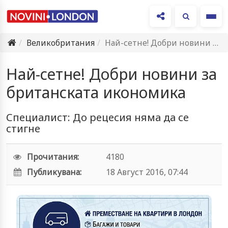
Ме
Великобритания
Най-сетне! Добри новини за британската икономика
Най-сетне! Добри новини за
британската икономика
Специалист: До рецесия няма да се
стигне
Прочитания:
4180
Публикувана:
18 Август 2016, 07:44