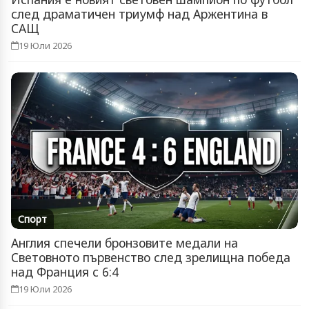
след драматичен триумф над Аржентина в
САЩ
19 Юли 2026
Спорт
Англия спечели бронзовите медали на
Световното първенство след зрелищна победа
над Франция с 6:4
19 Юли 2026