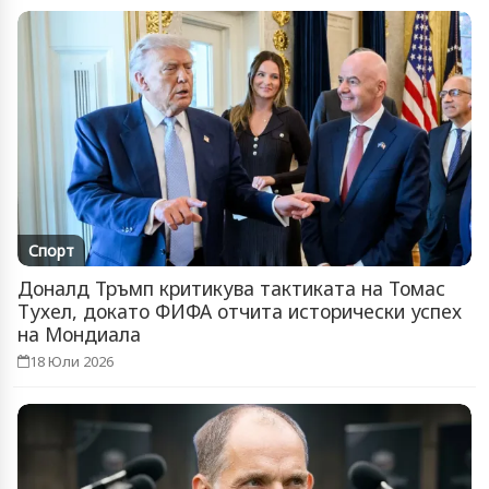
Спорт
Доналд Тръмп критикува тактиката на Томас
Тухел, докато ФИФА отчита исторически успех
на Мондиала
18 Юли 2026