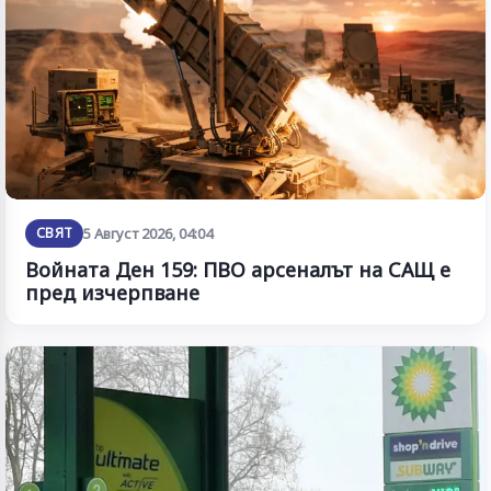
СВЯТ
5 Август 2026, 04:04
Войната Ден 159: ПВО арсеналът на САЩ е
пред изчерпване