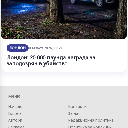
ЛОНДОН
4 Август 2026, 11:23
Лондон: 20 000 паунда награда за
заподозрян в убийство
Меню
Начало
Контакти
Видео
За нас
Автори
Редакционна политика
Реклама
Политика за корекции