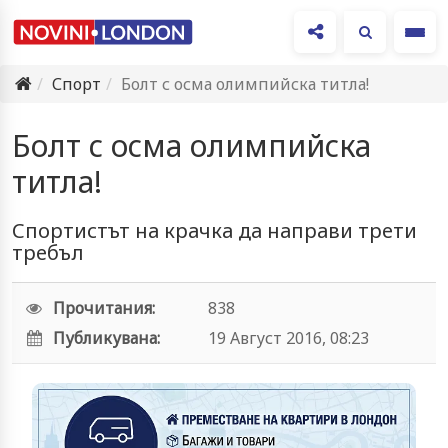
Ме
Спорт
Болт с осма олимпийска титла!
Болт с осма олимпийска
титла!
Спортистът на крачка да направи трети
требъл
Прочитания:
838
Публикувана:
19 Август 2016, 08:23