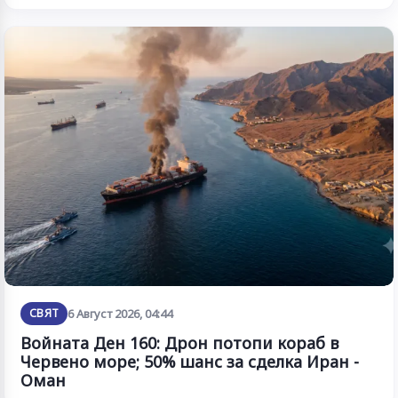
СВЯТ
6 Август 2026, 04:44
Войната Ден 160: Дрон потопи кораб в
Червено море; 50% шанс за сделка Иран -
Оман