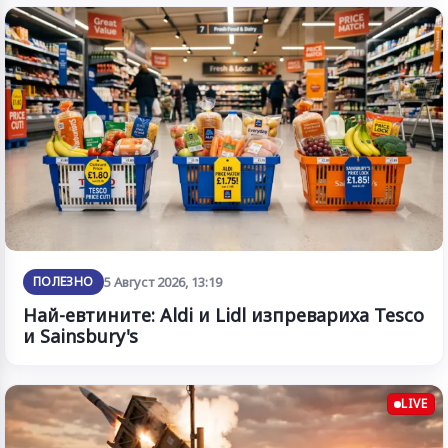
ПОЛЕЗНО
5 Август 2026, 13:19
Най-евтините: Aldi и Lidl изпревариха Tesco
и Sainsbury's
LIVE