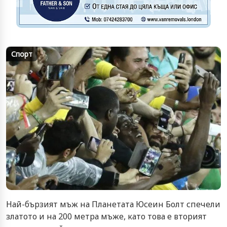
Спорт
Най-бързият мъж на Планетата Юсеин Болт спечели
златото и на 200 метра мъже, като това е вторият