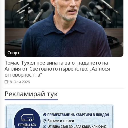
Спорт
Томас Тухел пое вината за отпадането на
Англия от Световното първенство: „Аз нося
отговорността“
18 Юли 2026
Рекламирай тук