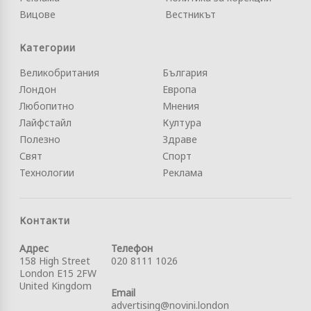
Вицове
Вестникът
Категории
Великобритания
България
Лондон
Европа
Любопитно
Мнения
Лайфстайл
Култура
Полезно
Здраве
Свят
Спорт
Технологии
Реклама
Контакти
Адрес
Телефон
158 High Street
020 8111 1026
London E15 2FW
United Kingdom
Email
advertising@novini.london