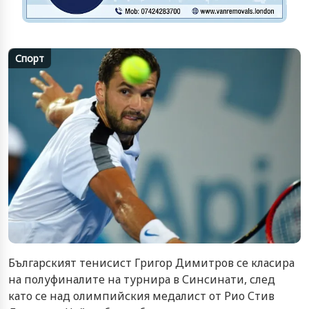
Спорт
Българският тенисист Григор Димитров се класира
на полуфиналите на турнира в Синсинати, след
като се над олимпийския медалист от Рио Стив