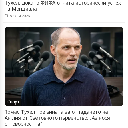
Тухел, докато ФИФА отчита исторически успех
на Мондиала
18 Юли 2026
Спорт
Томас Тухел пое вината за отпадането на
Англия от Световното първенство: „Аз нося
отговорността“