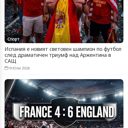
Спорт
Испания е новият световен шампион по футбол
след драматичен триумф над Аржентина в
САЩ
19 Юли 2026