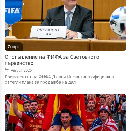
Спорт
Отстъпление на ФИФА за Световното
първенство
1 Август 2026
Президентът на ФИФА Джани Инфантино официално
оттегли плана за продажба на дял...