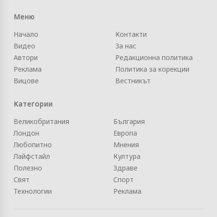
Меню
Начало
Контакти
Видео
За нас
Автори
Редакционна политика
Реклама
Политика за корекции
Вицове
Вестникът
Категории
Великобритания
България
Лондон
Европа
Любопитно
Мнения
Лайфстайл
Култура
Полезно
Здраве
Свят
Спорт
Технологии
Реклама