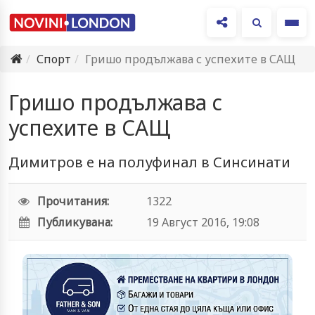
Ме
Спорт
Гришо продължава с успехите в САЩ
Гришо продължава с
успехите в САЩ
Димитров е на полуфинал в Синсинати
Прочитания:
1322
Публикувана:
19 Август 2016, 19:08