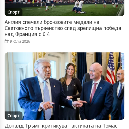
Спорт
Англия спечели бронзовите медали на
Световното първенство след зрелищна победа
над Франция с 6:4
19 Юли 2026
Спорт
Доналд Тръмп критикува тактиката на Томас