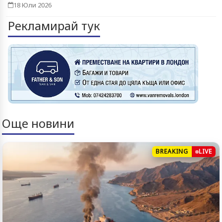
18 Юли 2026
Рекламирай тук
Още новини
BREAKING
LIVE