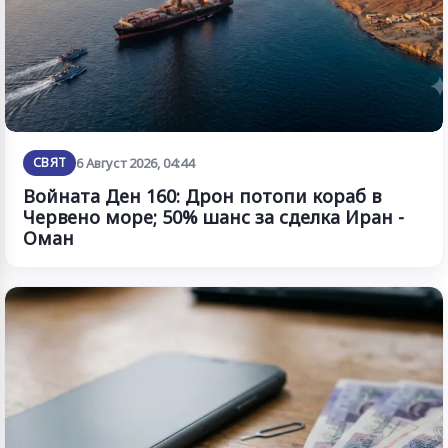
СВЯТ
6 Август 2026, 04:44
Войната Ден 160: Дрон потопи кораб в
Червено море; 50% шанс за сделка Иран -
Оман