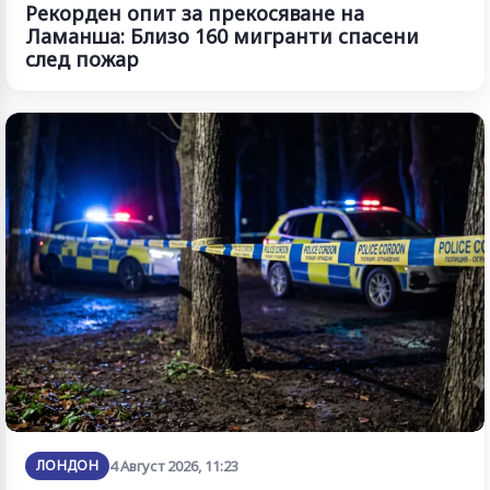
Рекорден опит за прекосяване на
Ламанша: Близо 160 мигранти спасени
след пожар
ЛОНДОН
4 Август 2026, 11:23