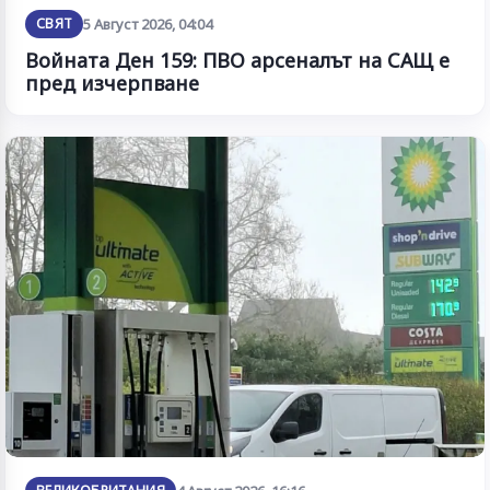
СВЯТ
5 Август 2026, 04:04
Войната Ден 159: ПВО арсеналът на САЩ е
пред изчерпване