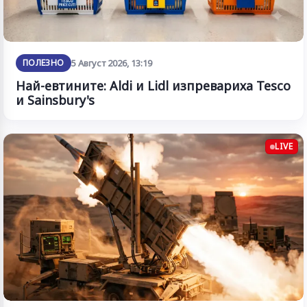
ПОЛЕЗНО
5 Август 2026, 13:19
Най-евтините: Aldi и Lidl изпревариха Tesco
и Sainsbury's
LIVE