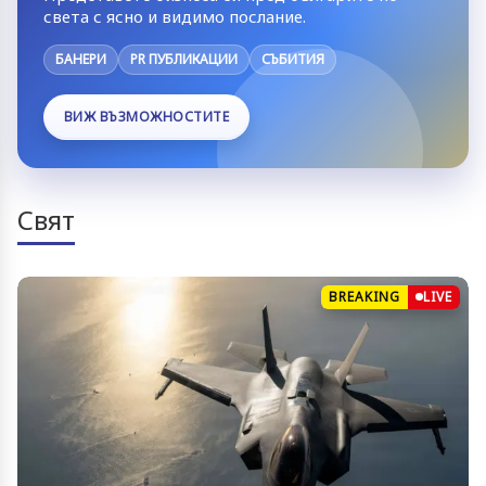
света с ясно и видимо послание.
БАНЕРИ
PR ПУБЛИКАЦИИ
СЪБИТИЯ
ВИЖ ВЪЗМОЖНОСТИТЕ
Свят
BREAKING
LIVE