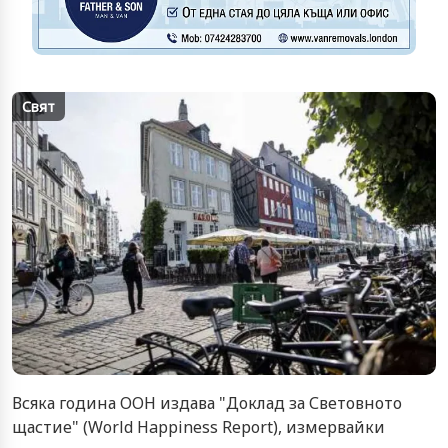
Свят
Всяка година ООН издава "Доклад за Световното
щастие" (World Happiness Report), измервайки