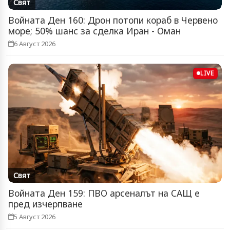
Свят
Войната Ден 160: Дрон потопи кораб в Червено
море; 50% шанс за сделка Иран - Оман
6 Август 2026
LIVE
Свят
Войната Ден 159: ПВО арсеналът на САЩ е
пред изчерпване
5 Август 2026