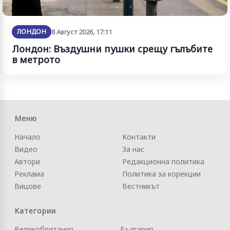
ЛОНДОН
8 Август 2026, 17:11
Лондон: Въздушни пушки срещу гълъбите
в метрото
Меню
Начало
Контакти
Видео
За нас
Автори
Редакционна политика
Реклама
Политика за корекции
Вицове
Вестникът
Категории
Великобритания
България