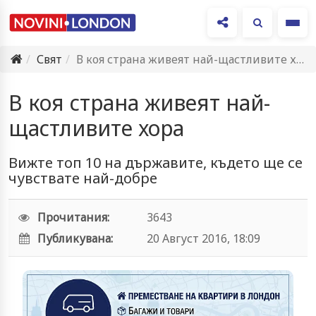
Ме
Свят
В коя страна живеят най-щастливите хора
В коя страна живеят най-
щастливите хора
Вижте топ 10 на държавите, където ще се
чувствате най-добре
Прочитания:
3643
Публикувана:
20 Август 2016, 18:09