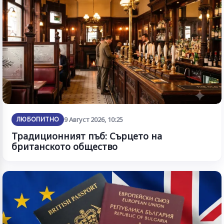
ЛЮБОПИТНО
9 Август 2026, 10:25
Традиционният пъб: Сърцето на
британското общество