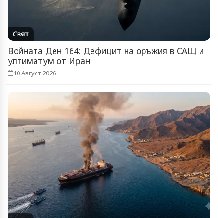
Свят
Войната Ден 164: Дефицит на оръжия в САЩ и
ултиматум от Иран
10 Август 2026