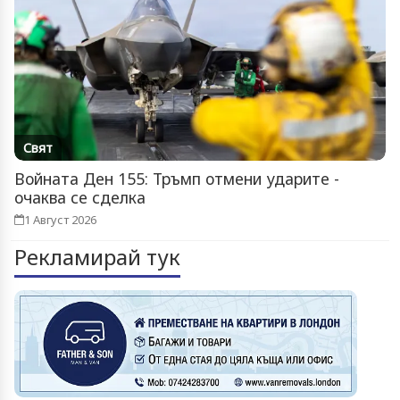
Свят
Войната Ден 155: Тръмп отмени ударите -
очаква се сделка
1 Август 2026
Рекламирай тук