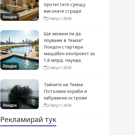
протестите срещу
високите сгради
Лондон
2 Август 2026
Ще можем ли да
плуваме в Темза?
Лондон стартира
мащабен екопроект за
1,8 млрд. паунда
Лондон
2 Август 2026
Тайните на Темза:
Потънали кораби и
забравени острови
2 Август 2026
Лондон
Рекламирай тук