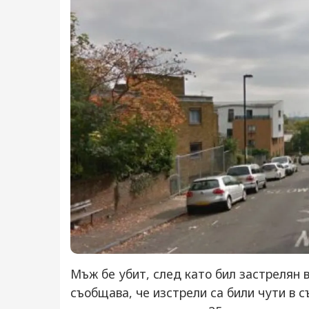
Мъж бе убит, след като бил застрелян 
съобщава, че изстрели са били чути в с