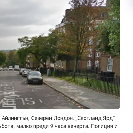
в Айлингтън, Северен Лондон. „Скотланд Ярд”
ъбота, малко преди 9 часа вечерта. Полиция и