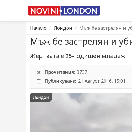
Начало
Лондон
Мъж бе застрелян и у
Мъж бе застрелян и уб
Жертвата е 25-годишен младеж
Прочитания:
3737
Публикувана:
21 Август 2016, 15:01
Лондон