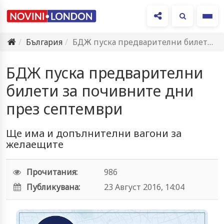
Ме
България
БДЖ пуска предварителни билети за почивните дни през септември
БДЖ пуска предварителни
билети за почивните дни
през септември
Ще има и допълнителни вагони за
желаещите
Прочитания:
986
Публикувана:
23 Август 2016, 14:04