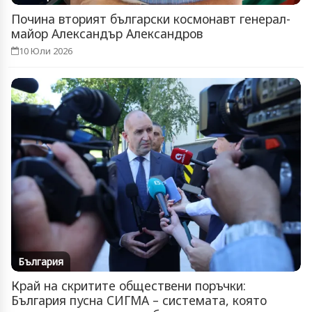
Почина вторият български космонавт генерал-
майор Александър Александров
10 Юли 2026
България
Край на скритите обществени поръчки:
България пусна СИГМА – системата, която