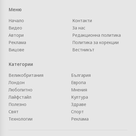
Меню
Начало
Контакти
Видео
За нас
Автори
Редакционна политика
Реклама
Политика за корекции
Вицове
Вестникът
Категории
Великобритания
България
Лондон
Европа
Любопитно
Мнения
Лайфстайл
Култура
Полезно
Здраве
Свят
Спорт
Технологии
Реклама