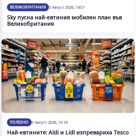
ВЕЛИКОБРИТАНИЯ
5 Август 2026, 14:51
Sky пусна най-евтиния мобилен план във
Великобритания
ПОЛЕЗНО
5 Август 2026, 13:19
Най-евтините: Aldi и Lidl изпревариха Tesco