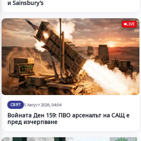
и Sainsbury's
LIVE
СВЯТ
5 Август 2026, 04:04
Войната Ден 159: ПВО арсеналът на САЩ е
пред изчерпване