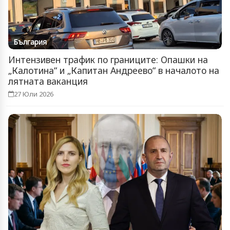
България
Интензивен трафик по границите: Опашки на
„Калотина“ и „Капитан Андреево“ в началото на
лятната ваканция
27 Юли 2026