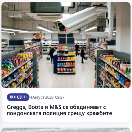
ЛОНДОН
4 Август 2026, 03:27
Greggs, Boots и M&S се обединяват с
лондонската полиция срещу кражбите