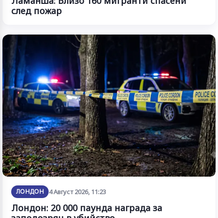
Ламанша: Близо 160 мигранти спасени
след пожар
ЛОНДОН
4 Август 2026, 11:23
Лондон: 20 000 паунда награда за