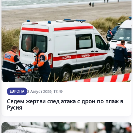
ЕВРОПА
3 Август 2026, 17:49
Седем жертви след атака с дрон по плаж в
Русия