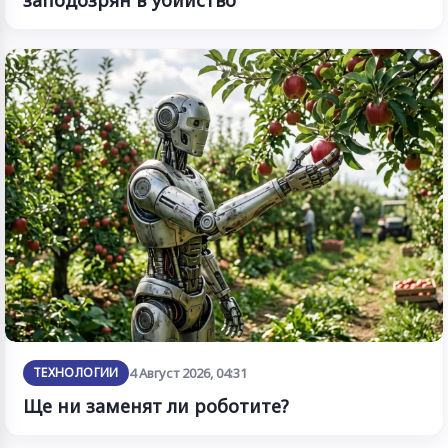
заподозрян в убийство
ТЕХНОЛОГИИ
4 Август 2026, 04:31
Ще ни заменят ли роботите?