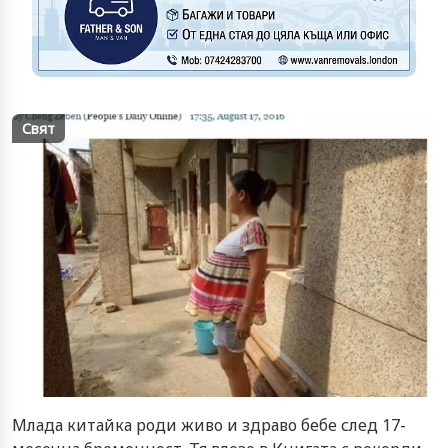
Свят
Млада китайка роди живо и здраво бебе след 17-