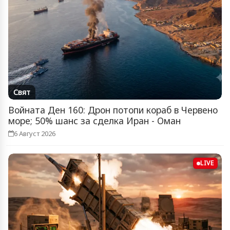
Свят
Войната Ден 160: Дрон потопи кораб в Червено
море; 50% шанс за сделка Иран - Оман
6 Август 2026
LIVE