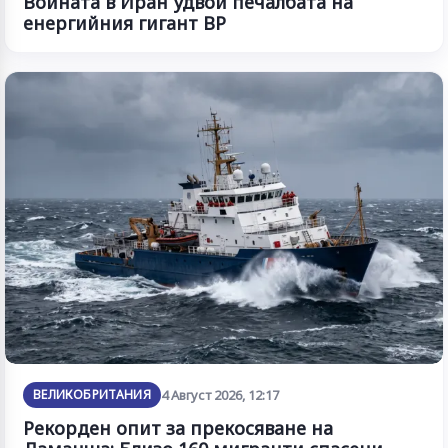
Войната в Иран удвои печалбата на
енергийния гигант BP
ВЕЛИКОБРИТАНИЯ
4 Август 2026, 12:17
Рекорден опит за прекосяване на