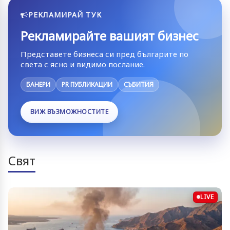
РЕКЛАМИРАЙ ТУК
Рекламирайте вашият бизнес
Представете бизнеса си пред българите по
света с ясно и видимо послание.
БАНЕРИ
PR ПУБЛИКАЦИИ
СЪБИТИЯ
ВИЖ ВЪЗМОЖНОСТИТЕ
Свят
LIVE