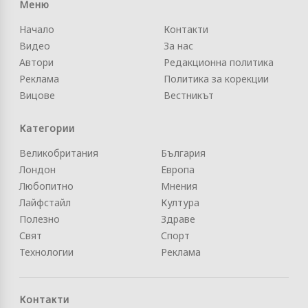
Меню
Начало
Контакти
Видео
За нас
Автори
Редакционна политика
Реклама
Политика за корекции
Вицове
Вестникът
Категории
Великобритания
България
Лондон
Европа
Любопитно
Мнения
Лайфстайл
Култура
Полезно
Здраве
Свят
Спорт
Технологии
Реклама
Контакти