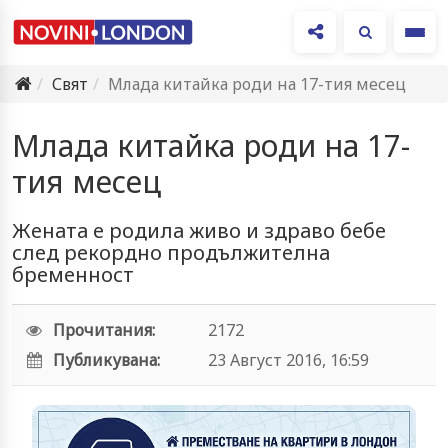
Ме
Свят
Млада китайка роди на 17-тия месец
Млада китайка роди на 17-
тия месец
Жената е родила живо и здраво бебе
след рекордно продължителна
бременност
Прочитания:
2172
Публикувана:
23 Август 2016, 16:59