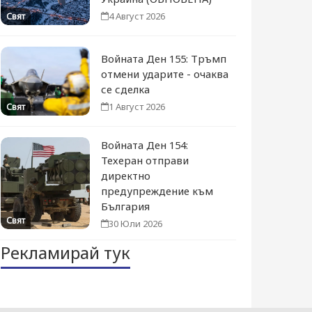
4 Август 2026
Свят
Войната Ден 155: Тръмп
отмени ударите - очаква
се сделка
1 Август 2026
Свят
Войната Ден 154:
Техеран отправи
директно
предупреждение към
България
Свят
30 Юли 2026
Рекламирай тук