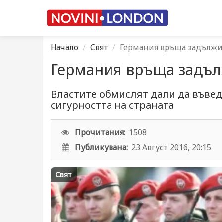
Начало
Свят
Германия връща задължи
Германия връща задъл
Властите обмислят дали да въвед
сигурността на страната
Прочитания:
1508
Публикувана:
23 Август 2016, 20:15
Свят