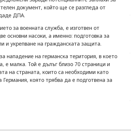
ителен документ, който ще се разгледа от
едаде ДПА.
ието за военната служба, е изготвен от
ве основни насоки, а именно: подготовка за
ли и укрепване на гражданската защита.
 за нападение на германска територия, в което
, е малка. Той е дълъг близо 70 страници и
та на страната, които са необходими като
 Германия, която трябва да е подготвена за