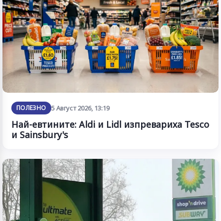
ПОЛЕЗНО
5 Август 2026, 13:19
Най-евтините: Aldi и Lidl изпревариха Tesco
и Sainsbury's