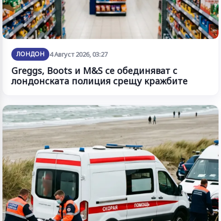
ЛОНДОН
4 Август 2026, 03:27
Greggs, Boots и M&S се обединяват с
лондонската полиция срещу кражбите