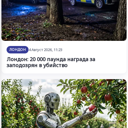
ЛОНДОН
4 Август 2026, 11:23
Лондон: 20 000 паунда награда за
заподозрян в убийство