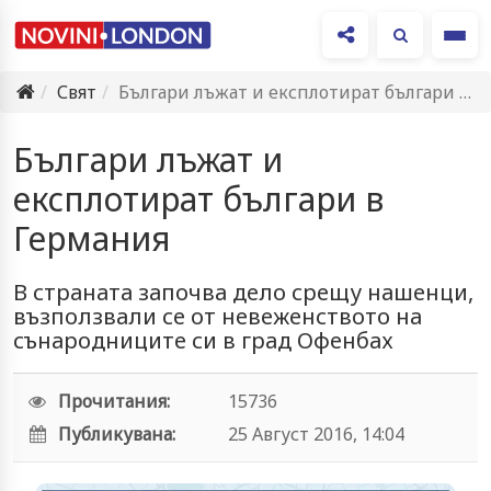
Ме
Свят
Българи лъжат и експлотират българи в Германия
Българи лъжат и
експлотират българи в
Германия
В страната започва дело срещу нашенци,
възползвали се от невеженството на
сънародниците си в град Офенбах
Прочитания:
15736
Публикувана:
25 Август 2016, 14:04