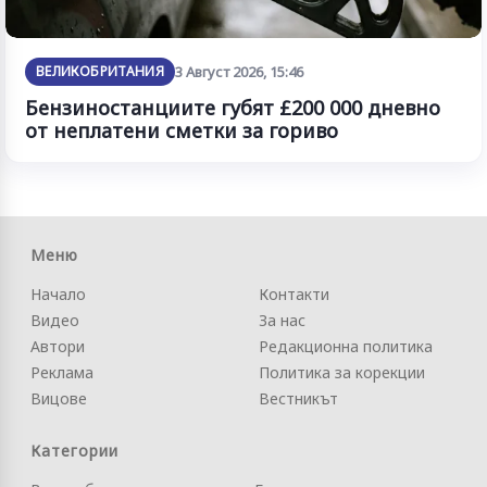
ВЕЛИКОБРИТАНИЯ
3 Август 2026, 15:46
Бензиностанциите губят £200 000 дневно
от неплатени сметки за гориво
Меню
Начало
Контакти
Видео
За нас
Автори
Редакционна политика
Реклама
Политика за корекции
Вицове
Вестникът
Категории