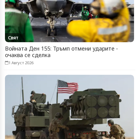
Свят
Войната Ден 155: Тръмп отмени ударите -
очаква се сделка
1 Август 2026