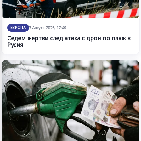
ЕВРОПА
3 Август 2026, 17:49
Седем жертви след атака с дрон по плаж в
Русия