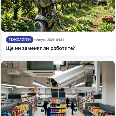
ТЕХНОЛОГИИ
4 Август 2026, 04:31
Ще ни заменят ли роботите?