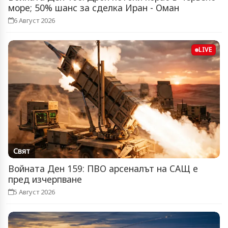
море; 50% шанс за сделка Иран - Оман
6 Август 2026
LIVE
Свят
Войната Ден 159: ПВО арсеналът на САЩ е
пред изчерпване
5 Август 2026