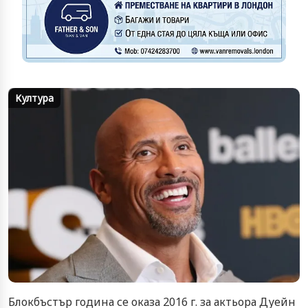
Култура
Блокбъстър година се оказа 2016 г. за актьора Дуейн