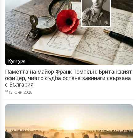
Култура
Паметта на майор Франк Томпсън: Британският
офицер, чиято съдба остана завинаги свързана
с България
13 Юни 2026