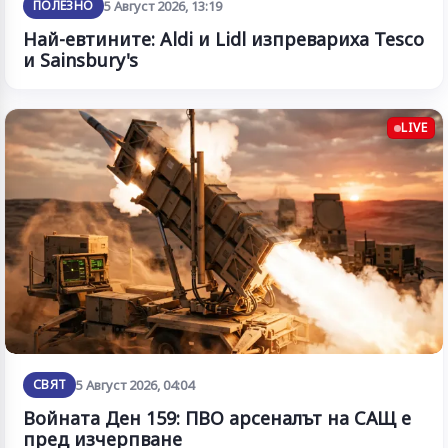
ПОЛЕЗНО
5 Август 2026, 13:19
Най-евтините: Aldi и Lidl изпревариха Tesco
и Sainsbury's
LIVE
СВЯТ
5 Август 2026, 04:04
Войната Ден 159: ПВО арсеналът на САЩ е
пред изчерпване