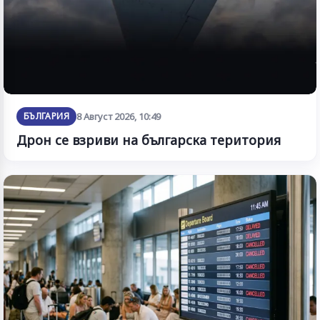
БЪЛГАРИЯ
8 Август 2026, 10:49
Дрон се взриви на българска територия