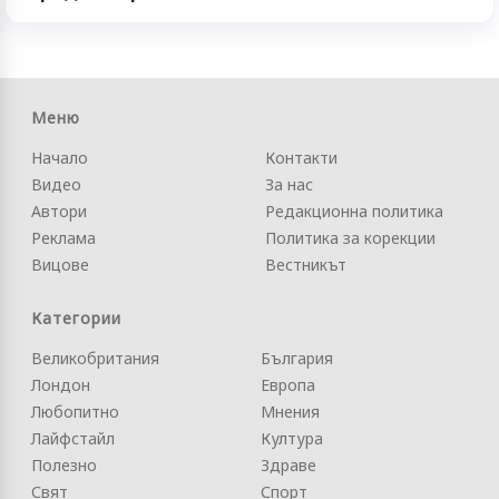
Меню
Начало
Контакти
Видео
За нас
Автори
Редакционна политика
Реклама
Политика за корекции
Вицове
Вестникът
Категории
Великобритания
България
Лондон
Европа
Любопитно
Мнения
Лайфстайл
Култура
Полезно
Здраве
Свят
Спорт