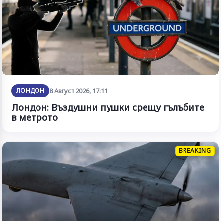
ЛОНДОН
8 Август 2026, 17:11
Лондон: Въздушни пушки срещу гълъбите
в метрото
BREAKING