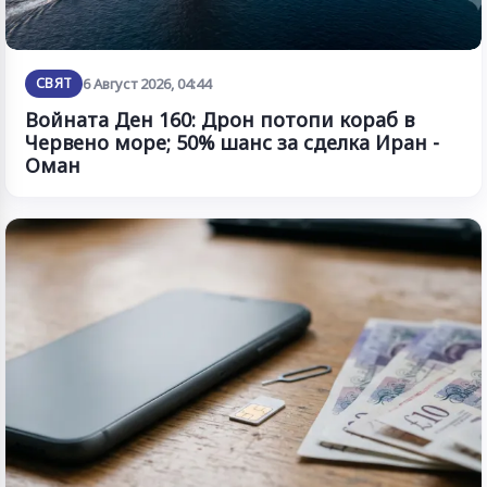
СВЯТ
6 Август 2026, 04:44
Войната Ден 160: Дрон потопи кораб в
Червено море; 50% шанс за сделка Иран -
Оман