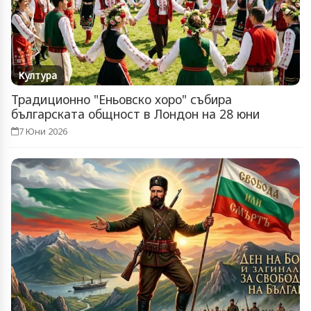
Култура
Традиционно "Еньовско хоро" събира
българската общност в Лондон на 28 юни
7 Юни 2026