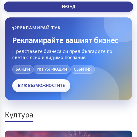
НАЗАД
РЕКЛАМИРАЙ ТУК
Рекламирайте вашият бизнес
Представете бизнеса си пред българите по
света с ясно и видимо послание.
БАНЕРИ
PR ПУБЛИКАЦИИ
СЪБИТИЯ
ВИЖ ВЪЗМОЖНОСТИТЕ
Култура