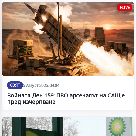
LIVE
СВЯТ
5 Август 2026, 04:04
Войната Ден 159: ПВО арсеналът на САЩ е
пред изчерпване