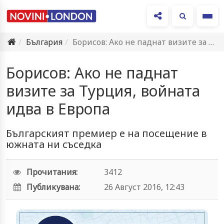
Ме
България
Борисов: Ако не паднат визите за Турция, войната идва в…
Борисов: Ако не паднат
визите за Турция, войната
идва в Европа
Българският премиер е на посещение в
южната ни съседка
Прочитания:
3412
Публикувана:
26 Август 2016, 12:43