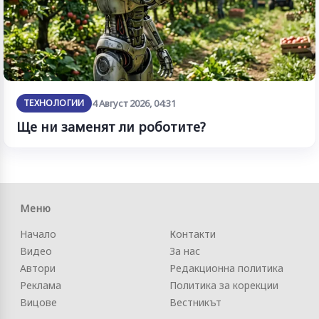
ТЕХНОЛОГИИ
4 Август 2026, 04:31
Ще ни заменят ли роботите?
Меню
Начало
Контакти
Видео
За нас
Автори
Редакционна политика
Реклама
Политика за корекции
Вицове
Вестникът