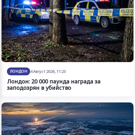
ЛОНДОН
4 Август 2026, 11:23
Лондон: 20 000 паунда награда за
заподозрян в убийство