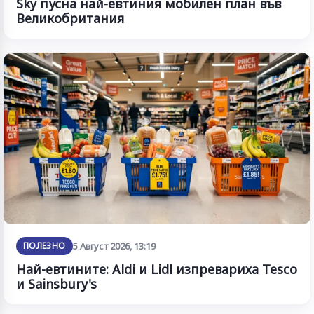
Sky пусна най-евтиния мобилен план във
Великобритания
ПОЛЕЗНО
5 Август 2026, 13:19
Най-евтините: Aldi и Lidl изпревариха Tesco
и Sainsbury's