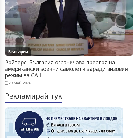
България
Ройтерс: България ограничава престоя на
американски военни самолети заради визовия
режим за САЩ
29 Май 2026
Рекламирай тук