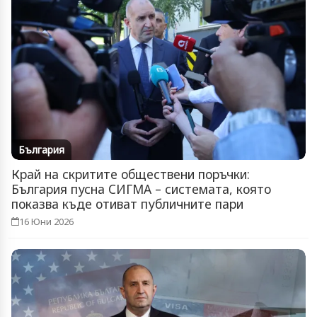
България
Край на скритите обществени поръчки:
България пусна СИГМА – системата, която
показва къде отиват публичните пари
16 Юни 2026