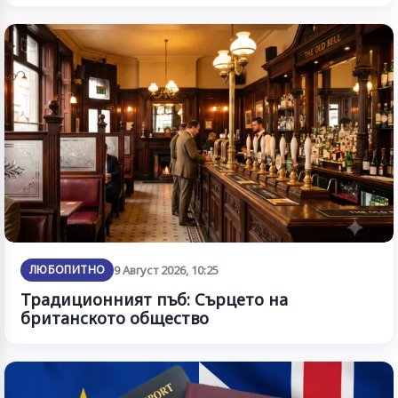
ЛЮБОПИТНО
9 Август 2026, 10:25
Традиционният пъб: Сърцето на
британското общество