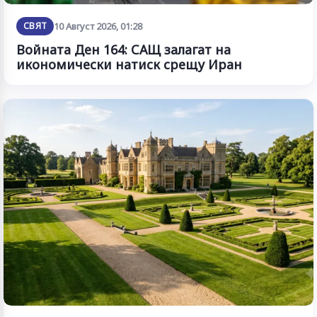
СВЯТ
10 Август 2026, 01:28
Войната Ден 164: САЩ залагат на
икономически натиск срещу Иран