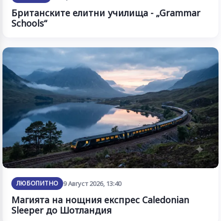
Британските елитни училища - „Grammar
Schools“
ЛЮБОПИТНО
9 Август 2026, 13:40
Магията на нощния експрес Caledonian
Sleeper до Шотландия