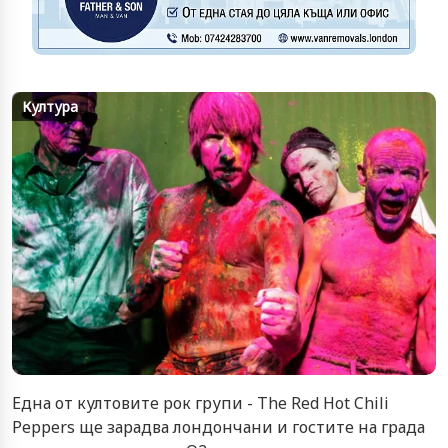
Култура
Една от култовите рок групи - The Red Hot Chili
Peppers ще зарадва лондончани и гостите на града