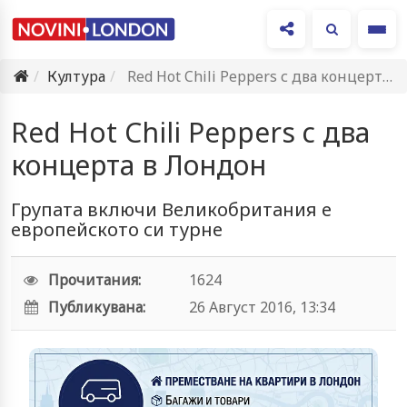
Ме
Култура
Red Hot Chili Peppers с два концерта в Лондон
Red Hot Chili Peppers с два
концерта в Лондон
Групата включи Великобритания е
европейското си турне
Прочитания:
1624
Публикувана:
26 Август 2016, 13:34