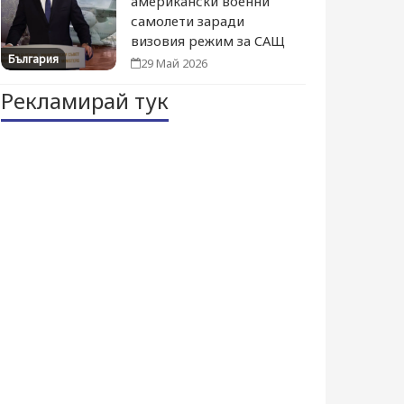
американски военни
самолети заради
визовия режим за САЩ
България
29 Май 2026
Рекламирай тук