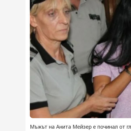
Мъжът на Анита Мейзер е починал от г