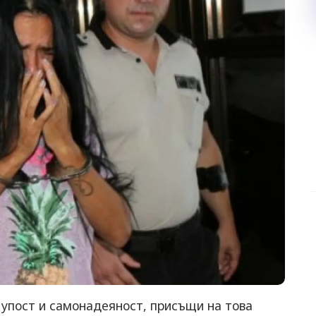
лупост и самонадеяност, присъщи на това