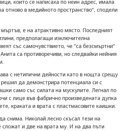
ици, които се написаха по неин адрес, имала
иза отново в медийното пространство", сподели
 мъртъв, е на атрактивно място. Последният
етлини, предполагащи изключителна
ивеят със самочувствието, че "са безсмъртни"
 Анита са противоречиви, но следвайки нейния
и.
мава с нетипични дейности като в нощта срещу
й решил да демонстрира потенциала си с
ашки само със силата на мускулите. Легнал по
очи с лице във фабрично произведената дупка
ете, краката и врата с пластмасовите каишки.
да снима. Николай лесно скъсал тези на
е сложат и две на врата му. И на два пъти