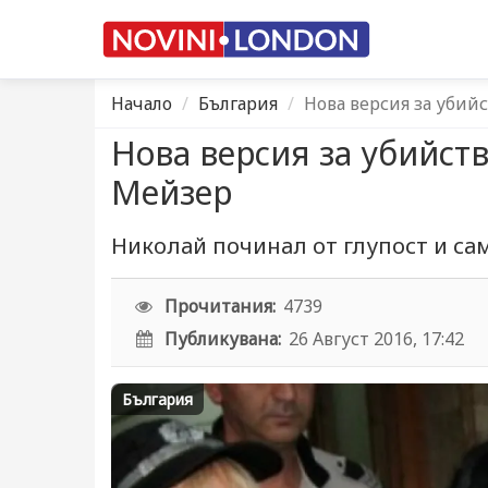
Начало
България
Нова версия за убий
Нова версия за убийст
Мейзер
Николай починал от глупост и са
Прочитания:
4739
Публикувана:
26 Август 2016, 17:42
България