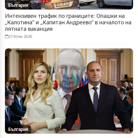
България
Интензивен трафик по границите: Опашки на
„Калотина“ и „Капитан Андреево“ в началото на
лятната ваканция
27 Юли 2026
България