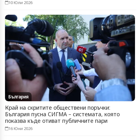
10 Юли 2026
България
Край на скритите обществени поръчки:
България пусна СИГМА – системата, която
показва къде отиват публичните пари
16 Юни 2026