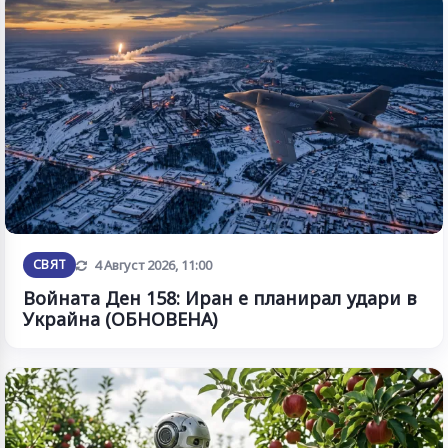
Обновена
СВЯТ
4 Август 2026, 11:00
Войната Ден 158: Иран е планирал удари в
Украйна (ОБНОВЕНА)