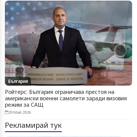
България
Ройтерс: България ограничава престоя на
американски военни самолети заради визовия
режим за САЩ
29 Май 2026
Рекламирай тук