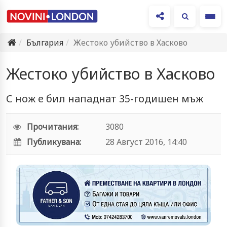
Ме
България
Жестоко убийство в Хасково
Жестоко убийство в Хасково
С нож е бил нападнат 35-годишен мъж
Прочитания:
3080
Публикувана:
28 Август 2016, 14:40