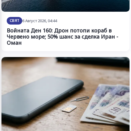
СВЯТ
6 Август 2026, 04:44
Войната Ден 160: Дрон потопи кораб в
Червено море; 50% шанс за сделка Иран -
Оман