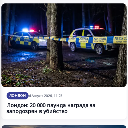
ЛОНДОН
4 Август 2026, 11:23
Лондон: 20 000 паунда награда за
заподозрян в убийство