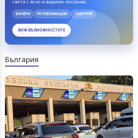
света с ясно и видимо послание.
БАНЕРИ
PR ПУБЛИКАЦИИ
СЪБИТИЯ
ВИЖ ВЪЗМОЖНОСТИТЕ
България