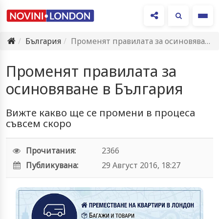
Ме
България
Променят правилата за осиновяване в България
Променят правилата за
осиновяване в България
Вижте какво ще се промени в процеса
съвсем скоро
Прочитания:
2366
Публикувана:
29 Август 2016, 18:27