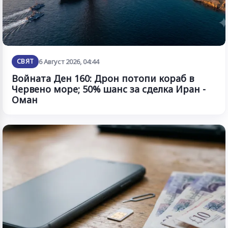
СВЯТ
6 Август 2026, 04:44
Войната Ден 160: Дрон потопи кораб в
Червено море; 50% шанс за сделка Иран -
Оман