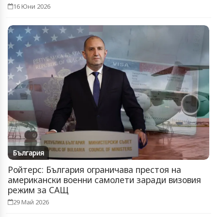
16 Юни 2026
България
Ройтерс: България ограничава престоя на
американски военни самолети заради визовия
режим за САЩ
29 Май 2026