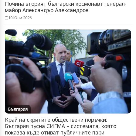
Почина вторият български космонавт генерал-
майор Александър Александров
10 Юли 2026
България
Край на скритите обществени поръчки:
България пусна СИГМА – системата, която
показва къде отиват публичните пари