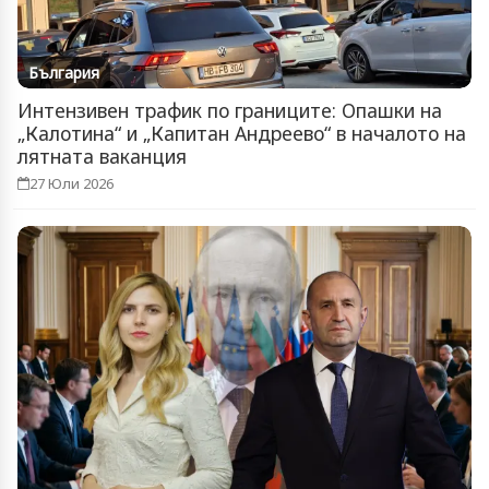
България
Интензивен трафик по границите: Опашки на
„Калотина“ и „Капитан Андреево“ в началото на
лятната ваканция
27 Юли 2026