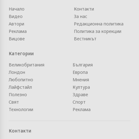
Начало
Контакти
Видео
За нас
Автори
Редакционна политика
Реклама
Политика за корекции
Вицове
Вестникът
Категории
Великобритания
България
Лондон
Европа
Любопитно
Мнения
Лайфстайл
Култура
Полезно
Здраве
Свят
Спорт
Технологии
Реклама
Контакти