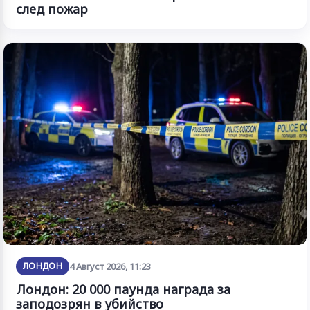
след пожар
ЛОНДОН
4 Август 2026, 11:23
Лондон: 20 000 паунда награда за
заподозрян в убийство