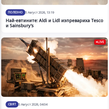
ПОЛЕЗНО
5 Август 2026, 13:19
Най-евтините: Aldi и Lidl изпревариха Tesco
и Sainsbury's
LIVE
СВЯТ
5 Август 2026, 04:04