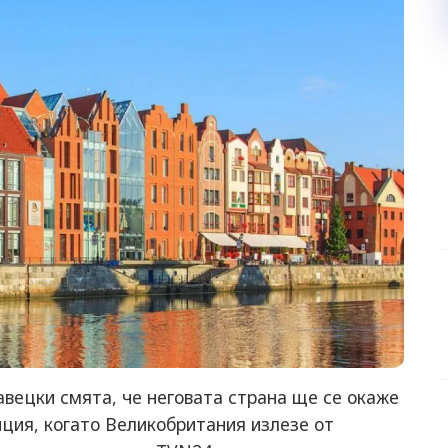
ецки смята, че неговата страна ще се окаже
ция, когато Великобритания излезе от