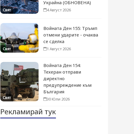
Украйна (ОБНОВЕНА)
4 Август 2026
Свят
Войната Ден 155: Тръмп
отмени ударите - очаква
се сделка
1 Август 2026
Свят
Войната Ден 154:
Техеран отправи
директно
предупреждение към
България
Свят
30 Юли 2026
Рекламирай тук