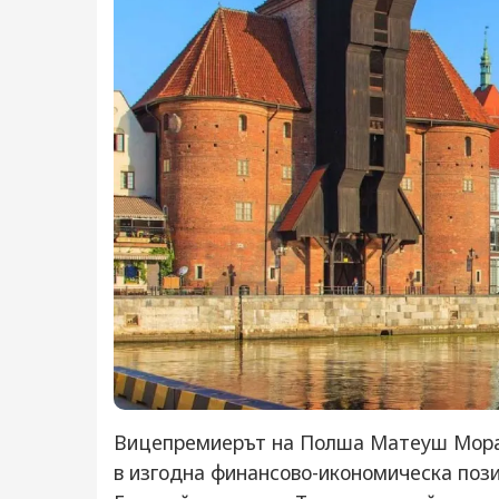
Вицепремиерът на Полша Матеуш Морав
в изгодна финансово-икономическа пози