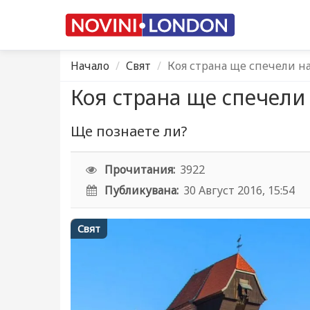
Начало
Свят
Коя страна ще спечели на
Коя страна ще спечели 
Ще познаете ли?
Прочитания:
3922
Публикувана:
30 Август 2016, 15:54
Свят