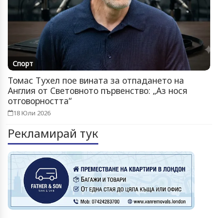
Спорт
Томас Тухел пое вината за отпадането на
Англия от Световното първенство: „Аз нося
отговорността“
18 Юли 2026
Рекламирай тук