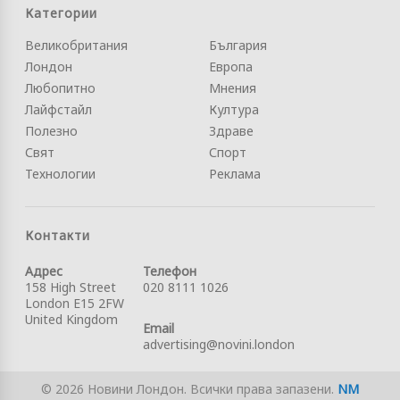
Категории
Великобритания
България
Лондон
Европа
Любопитно
Мнения
Лайфстайл
Култура
Полезно
Здраве
Свят
Спорт
Технологии
Реклама
Контакти
Адрес
Телефон
158 High Street
020 8111 1026
London E15 2FW
United Kingdom
Email
advertising@novini.london
© 2026 Новини Лондон. Всички права запазени.
NM