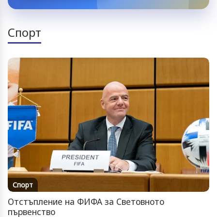
Спорт
Спорт
Отстъпление на ФИФА за Световното
първенство