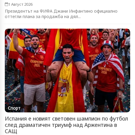
1 Август 2026
Президентът на ФИФА Джани Инфантино официално
оттегли плана за продажба на дял...
Спорт
Испания е новият световен шампион по футбол
след драматичен триумф над Аржентина в
САЩ