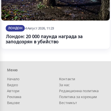
ЛОНДОН
4 Август 2026, 11:23
Лондон: 20 000 паунда награда за
заподозрян в убийство
Меню
Начало
Контакти
Видео
За нас
Автори
Редакционна политика
Реклама
Политика за корекции
Вицове
Вестникът