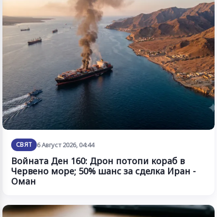
СВЯТ
6 Август 2026, 04:44
Войната Ден 160: Дрон потопи кораб в
Червено море; 50% шанс за сделка Иран -
Оман