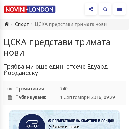
Ме
Спорт
ЦСКА представи тримата нови
ЦСКА представи тримата
нови
Трябва ми още един, отсече Едуард
Йорданеску
Прочитания:
740
Публикувана:
1 Септември 2016, 09:29