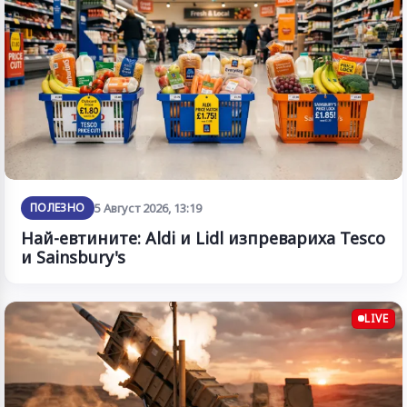
ПОЛЕЗНО
5 Август 2026, 13:19
Най-евтините: Aldi и Lidl изпревариха Tesco
и Sainsbury's
LIVE