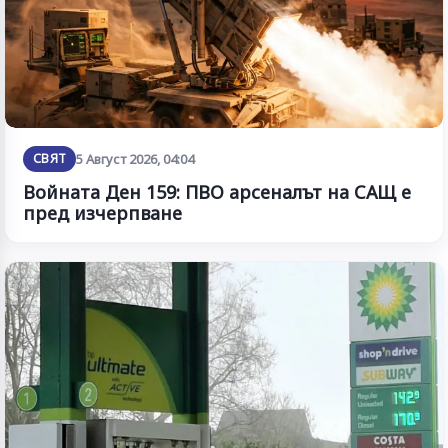
СВЯТ
5 Август 2026, 04:04
Войната Ден 159: ПВО арсеналът на САЩ е
пред изчерпване