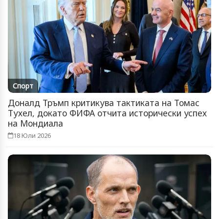
Спорт
Доналд Тръмп критикува тактиката на Томас
Тухел, докато ФИФА отчита исторически успех
на Мондиала
18 Юли 2026