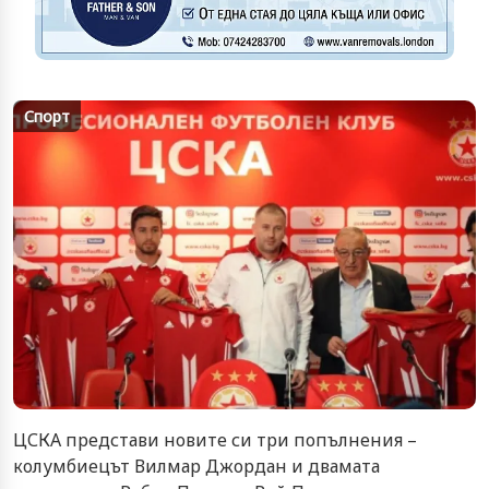
Спорт
ЦСКА представи новите си три попълнения –
колумбиецът Вилмар Джордан и двамата