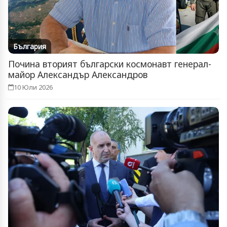
България
Почина вторият български космонавт генерал-
майор Александър Александров
10 Юли 2026