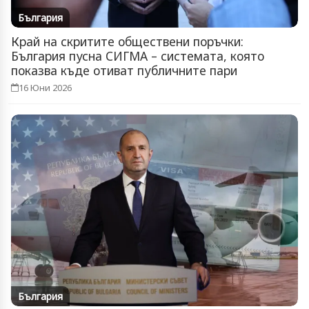
България
Край на скритите обществени поръчки:
България пусна СИГМА – системата, която
показва къде отиват публичните пари
16 Юни 2026
България