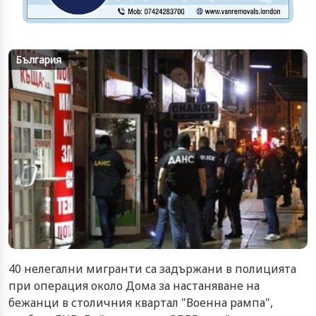
България
40 нелегални мигранти са задържани в полицията
при операция около Дома за настаняване на
бежанци в столичния квартал "Военна рампа",