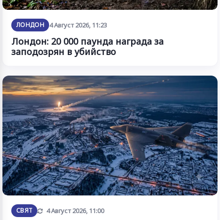
ЛОНДОН
4 Август 2026, 11:23
Лондон: 20 000 паунда награда за
заподозрян в убийство
Обновена
СВЯТ
4 Август 2026, 11:00