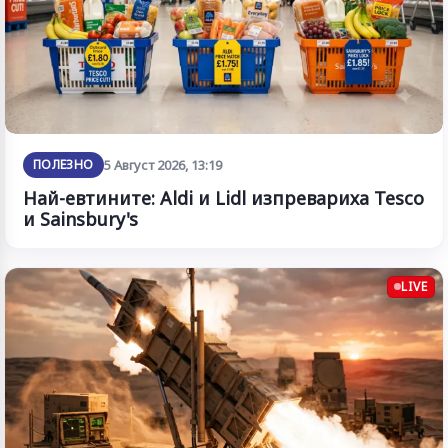
ПОЛЕЗНО
5 Август 2026, 13:19
Най-евтините: Aldi и Lidl изпревариха Tesco
и Sainsbury's
LIVE