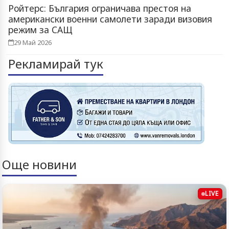
Ройтерс: България ограничава престоя на
американски военни самолети заради визовия
режим за САЩ
29 Май 2026
Рекламирай тук
Още новини
LIVE