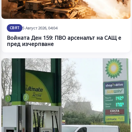
СВЯТ
5 Август 2026, 04:04
Войната Ден 159: ПВО арсеналът на САЩ е
пред изчерпване