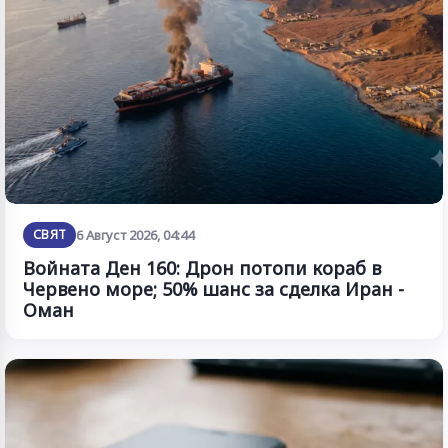
СВЯТ
6 Август 2026, 04:44
Войната Ден 160: Дрон потопи кораб в
Червено море; 50% шанс за сделка Иран -
Оман