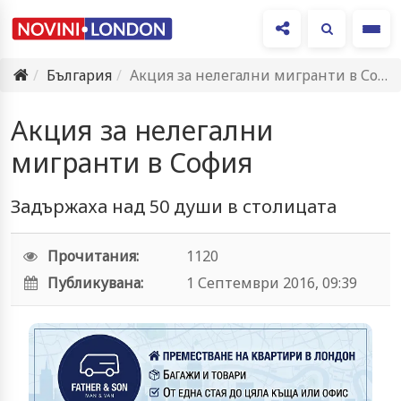
Ме
България
Акция за нелегални мигранти в София
Акция за нелегални
мигранти в София
Задържаха над 50 души в столицата
Прочитания:
1120
Публикувана:
1 Септември 2016, 09:39