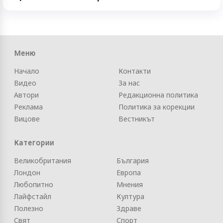
Меню
Начало
Контакти
Видео
За нас
Автори
Редакционна политика
Реклама
Политика за корекции
Вицове
Вестникът
Категории
Великобритания
България
Лондон
Европа
Любопитно
Мнения
Лайфстайл
Култура
Полезно
Здраве
Свят
Спорт