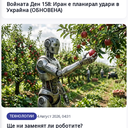
Войната Ден 158: Иран е планирал удари в
Украйна (ОБНОВЕНА)
ТЕХНОЛОГИИ
4 Август 2026, 04:31
Ще ни заменят ли роботите?