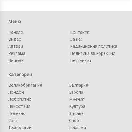
Меню
Начало
Контакти
Видео
За нас
Автори
Редакционна политика
Реклама
Политика за корекции
Вицове
Вестникът
Категории
Великобритания
България
Лондон
Европа
Любопитно
Мнения
Лайфстайл
Култура
Полезно
Здраве
Свят
Спорт
Технологии
Реклама