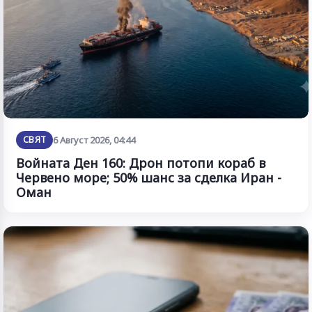
СВЯТ
6 Август 2026, 04:44
Войната Ден 160: Дрон потопи кораб в
Червено море; 50% шанс за сделка Иран -
Оман