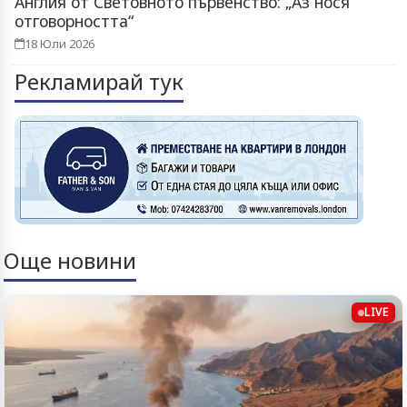
Англия от Световното първенство: „Аз нося
отговорността“
18 Юли 2026
Рекламирай тук
Още новини
LIVE