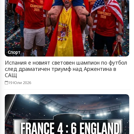
Спорт
Испания е новият световен шампион по футбол
след драматичен триумф над Аржентина в
САЩ
19 Юли 2026