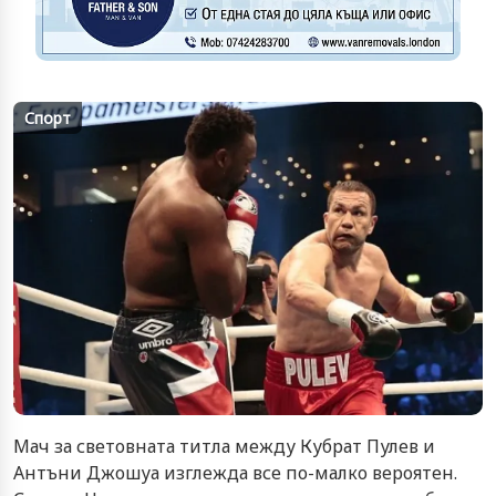
Спорт
Мач за световната титла между Кубрат Пулев и
Антъни Джошуа изглежда все по-малко вероятен.