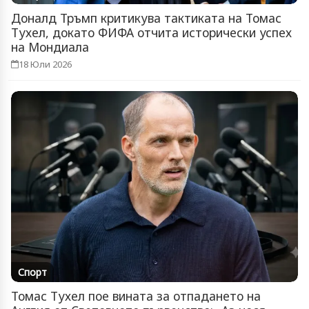
Доналд Тръмп критикува тактиката на Томас
Тухел, докато ФИФА отчита исторически успех
на Мондиала
18 Юли 2026
Спорт
Томас Тухел пое вината за отпадането на