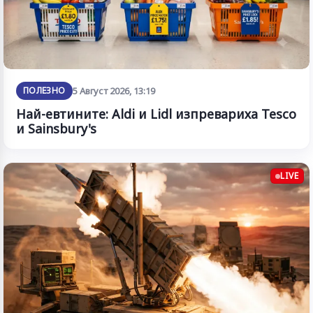
ПОЛЕЗНО
5 Август 2026, 13:19
Най-евтините: Aldi и Lidl изпревариха Tesco
и Sainsbury's
LIVE