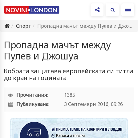
Ме
Спорт
Пропадна мачът между Пулев и Джошуа
Пропадна мачът между
Пулев и Джошуа
Кобрата защитава европейската си титла
до края на годината
Прочитания:
1385
Публикувана:
3 Септември 2016, 09:26