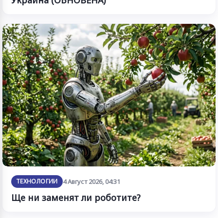
Украйна (ОБНОВЕНА)
ТЕХНОЛОГИИ
4 Август 2026, 04:31
Ще ни заменят ли роботите?