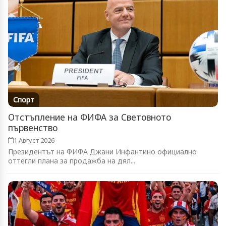
Спорт
Отстъпление на ФИФА за Световното
първенство
1 Август 2026
Президентът на ФИФА Джани Инфантино официално
оттегли плана за продажба на дял...