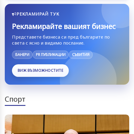
РЕКЛАМИРАЙ ТУК
Рекламирайте вашият бизнес
Представете бизнеса си пред българите по
света с ясно и видимо послание.
БАНЕРИ
PR ПУБЛИКАЦИИ
СЪБИТИЯ
ВИЖ ВЪЗМОЖНОСТИТЕ
Спорт