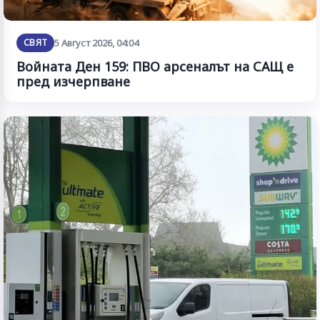
СВЯТ
5 Август 2026, 04:04
Войната Ден 159: ПВО арсеналът на САЩ е
пред изчерпване