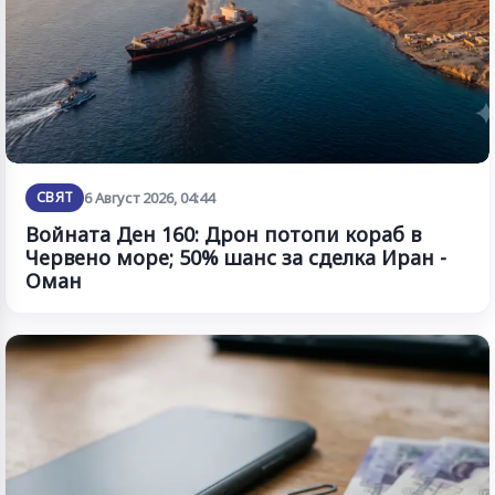
СВЯТ
6 Август 2026, 04:44
Войната Ден 160: Дрон потопи кораб в
Червено море; 50% шанс за сделка Иран -
Оман