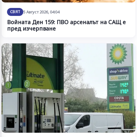
СВЯТ
5 Август 2026, 04:04
Войната Ден 159: ПВО арсеналът на САЩ е
пред изчерпване