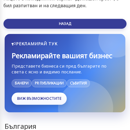
бил разпитван и на следващия ден.
НАЗАД
РЕКЛАМИРАЙ ТУК
Рекламирайте вашият бизнес
Представете бизнеса си пред българите по
света с ясно и видимо послание.
БАНЕРИ
PR ПУБЛИКАЦИИ
СЪБИТИЯ
ВИЖ ВЪЗМОЖНОСТИТЕ
България