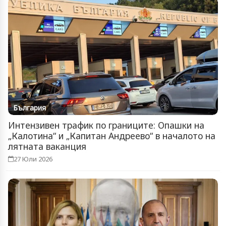
България
Интензивен трафик по границите: Опашки на
„Калотина“ и „Капитан Андреево“ в началото на
лятната ваканция
27 Юли 2026