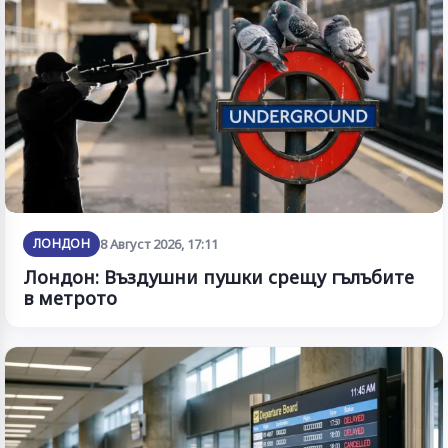
ЛОНДОН
8 Август 2026, 17:11
Лондон: Въздушни пушки срещу гълъбите
в метрото