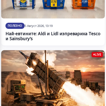
ПОЛЕЗНО
5 Август 2026, 13:19
Най-евтините: Aldi и Lidl изпревариха Tesco
и Sainsbury's
LIVE