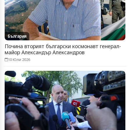
България
Почина вторият български космонавт генерал-
майор Александър Александров
10 Юли 2026