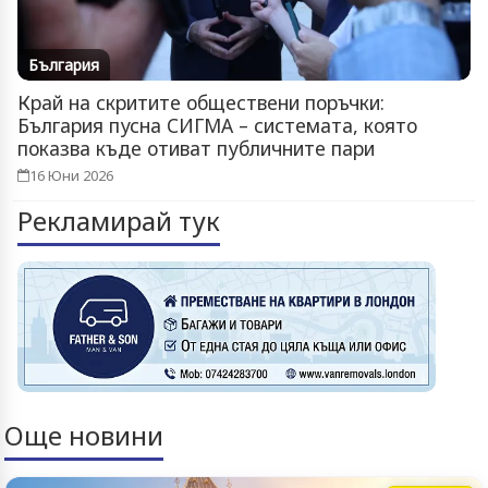
България
Край на скритите обществени поръчки:
България пусна СИГМА – системата, която
показва къде отиват публичните пари
16 Юни 2026
Рекламирай тук
Още новини