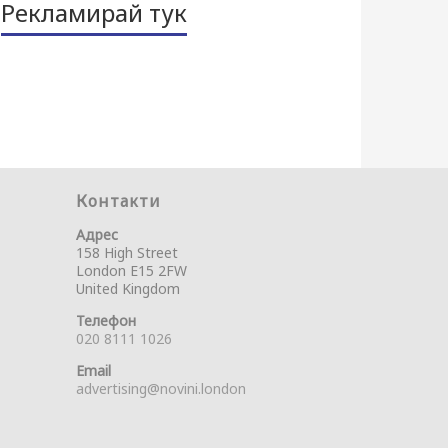
Рекламирай тук
Контакти
Адрес
158 High Street
London E15 2FW
United Kingdom
Телефон
020 8111 1026
Email
advertising@novini.london