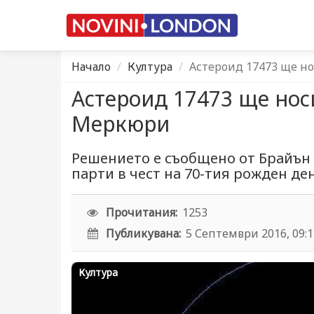
Начало
Култура
Астероид 17473 ще н
Астероид 17473 ще нос
Меркюри
Решението е съобщено от Брайън
парти в чест на 70-тия рожден де
Прочитания:
1253
Публикувана:
5 Септември 2016, 09:
Култура