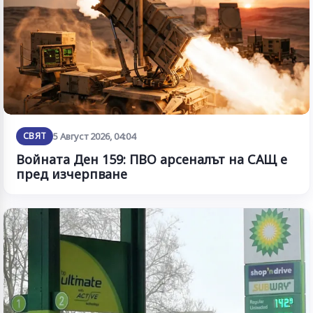
СВЯТ
5 Август 2026, 04:04
Войната Ден 159: ПВО арсеналът на САЩ е
пред изчерпване