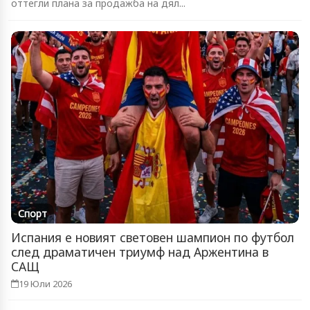
оттегли плана за продажба на дял...
Спорт
Испания е новият световен шампион по футбол
след драматичен триумф над Аржентина в
САЩ
19 Юли 2026