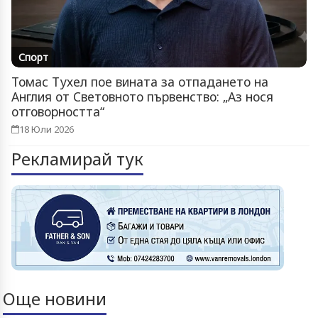
Спорт
Томас Тухел пое вината за отпадането на
Англия от Световното първенство: „Аз нося
отговорността“
18 Юли 2026
Рекламирай тук
Още новини