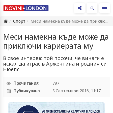
Ме
Спорт
Меси намекна къде може да приключи кариерата му
Меси намекна къде може да
приключи кариерата му
В свое интервю той посочи, че винаги е
искал да играе в Аржентина и родния си
Нюелс
Прочитания:
797
Публикувана:
5 Септември 2016, 11:17