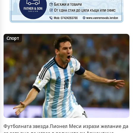
Спорт
Футболната звезда Лионел Меси изрази желание да