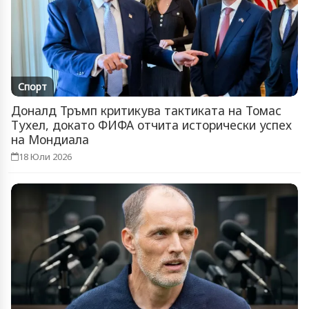
Спорт
Доналд Тръмп критикува тактиката на Томас
Тухел, докато ФИФА отчита исторически успех
на Мондиала
18 Юли 2026