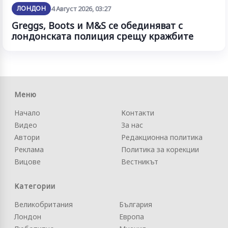
ЛОНДОН
4 Август 2026, 03:27
Greggs, Boots и M&S се обединяват с
лондонската полиция срещу кражбите
Меню
Начало
Контакти
Видео
За нас
Автори
Редакционна политика
Реклама
Политика за корекции
Вицове
Вестникът
Категории
Великобритания
България
Лондон
Европа