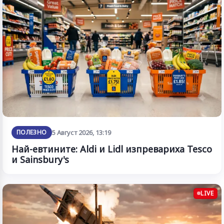
ПОЛЕЗНО
5 Август 2026, 13:19
Най-евтините: Aldi и Lidl изпревариха Tesco
и Sainsbury's
LIVE