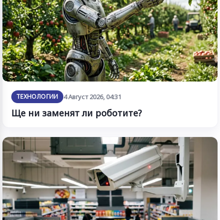
ТЕХНОЛОГИИ
4 Август 2026, 04:31
Ще ни заменят ли роботите?