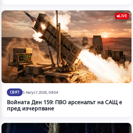
LIVE
СВЯТ
5 Август 2026, 04:04
Войната Ден 159: ПВО арсеналът на САЩ е
пред изчерпване