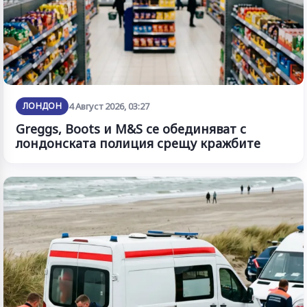
ЛОНДОН
4 Август 2026, 03:27
Greggs, Boots и M&S се обединяват с
лондонската полиция срещу кражбите