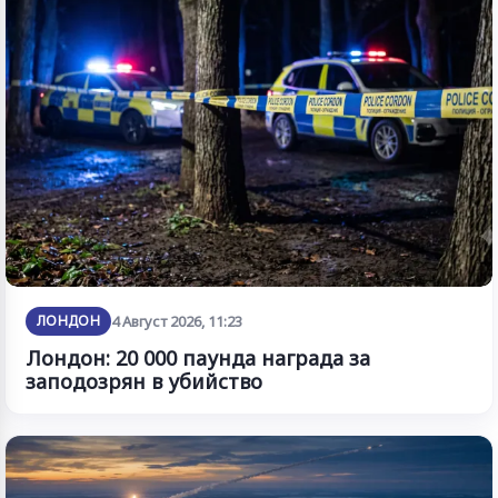
ЛОНДОН
4 Август 2026, 11:23
Лондон: 20 000 паунда награда за
заподозрян в убийство