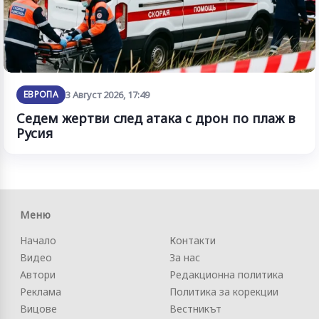
ЕВРОПА
3 Август 2026, 17:49
Седем жертви след атака с дрон по плаж в
Русия
Меню
Начало
Контакти
Видео
За нас
Автори
Редакционна политика
Реклама
Политика за корекции
Вицове
Вестникът