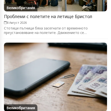
Великобритания
Проблеми с полетите на летище Бристол
8 Август 2026
Стотици пътници бяха засегнати от временното
преустановяване на полетите. Движението се
възстановява...
Великобритания