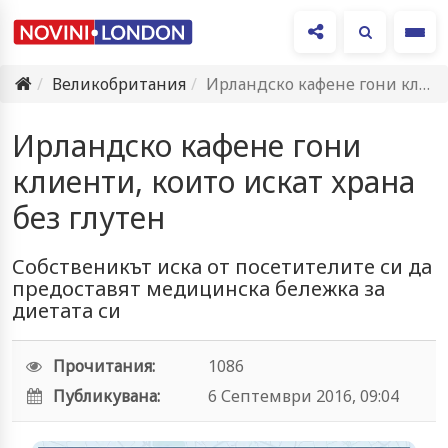
Ме
Великобритания
Ирландско кафене гони клиенти, които искат храна без глутен
Ирландско кафене гони
клиенти, които искат храна
без глутен
Собственикът иска от посетителите си да
предоставят медицинска бележка за
диетата си
Прочитания:
1086
Публикувана:
6 Септември 2016, 09:04