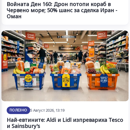
Войната Ден 160: Дрон потопи кораб в
Червено море; 50% шанс за сделка Иран -
Оман
ПОЛЕЗНО
5 Август 2026, 13:19
Най-евтините: Aldi и Lidl изпревариха Tesco
и Sainsbury's