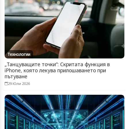
Технологии
„Танцуващите точки“: Скритата функция в
iPhone, която лекува прилошаването при
пътуване
29 Юли 2026