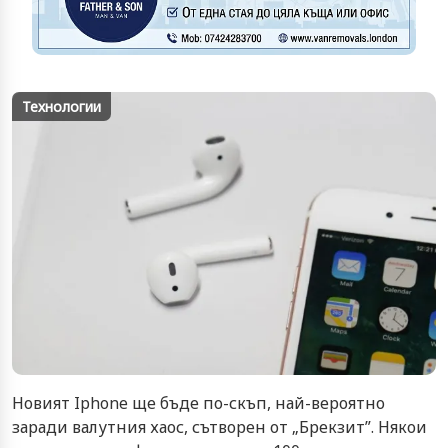
Технологии
Новият Iphone ще бъде по-скъп, най-вероятно
заради валутния хаос, сътворен от „Брекзит”. Някои