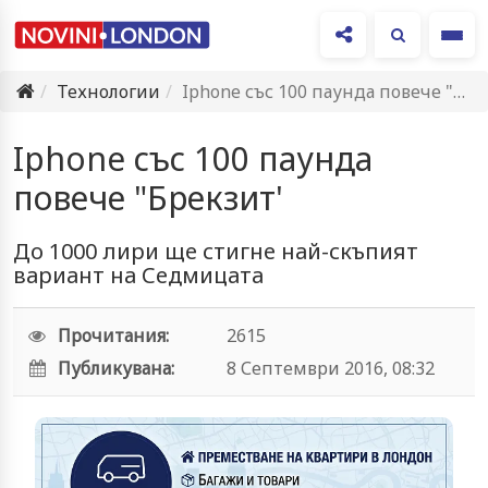
Ме
Технологии
Iphone със 100 паунда повече "Брекзит'
Iphone със 100 паунда
повече "Брекзит'
До 1000 лири ще стигне най-скъпият
вариант на Седмицата
Прочитания:
2615
Публикувана:
8 Септември 2016, 08:32