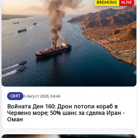
BREAKING
LIVE
СВЯТ
6 Август 2026, 04:44
Войната Ден 160: Дрон потопи кораб в
Червено море; 50% шанс за сделка Иран -
Оман