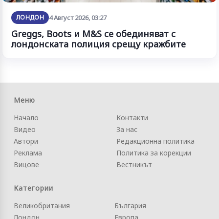
ЛОНДОН
4 Август 2026, 03:27
Greggs, Boots и M&S се обединяват с
лондонската полиция срещу кражбите
Меню
Начало
Контакти
Видео
За нас
Автори
Редакционна политика
Реклама
Политика за корекции
Вицове
Вестникът
Категории
Великобритания
България
Лондон
Европа