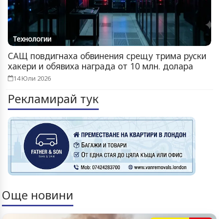
Технологии
САЩ повдигнаха обвинения срещу трима руски
хакери и обявиха награда от 10 млн. долара
14 Юли 2026
Рекламирай тук
Още новини