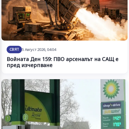
СВЯТ
5 Август 2026, 04:04
Войната Ден 159: ПВО арсеналът на САЩ е
пред изчерпване