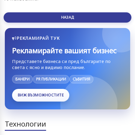
НАЗАД
РЕКЛАМИРАЙ ТУК
Рекламирайте вашият бизнес
Представете бизнеса си пред българите по
света с ясно и видимо послание.
БАНЕРИ
PR ПУБЛИКАЦИИ
СЪБИТИЯ
ВИЖ ВЪЗМОЖНОСТИТЕ
Технологии