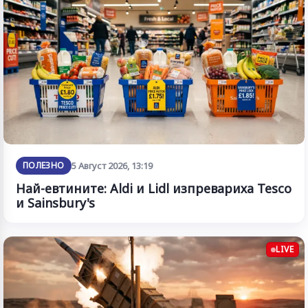
ПОЛЕЗНО
5 Август 2026, 13:19
Най-евтините: Aldi и Lidl изпревариха Tesco
и Sainsbury's
LIVE