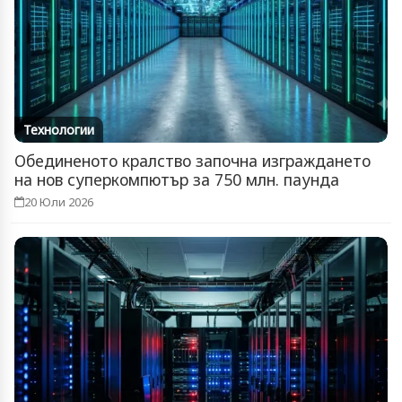
Технологии
Обединеното кралство започна изграждането
на нов суперкомпютър за 750 млн. паунда
20 Юли 2026