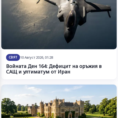
СВЯТ
10 Август 2026, 01:28
Войната Ден 164: Дефицит на оръжия в
САЩ и ултиматум от Иран