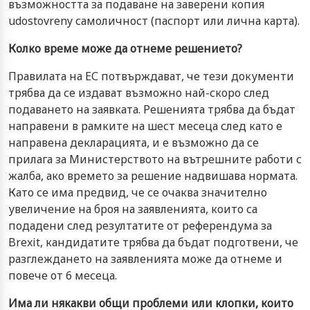
възможността за подаване на заверени копия
udostovreny самоличност (паспорт или лична карта).
Колко време може да отнеме решението?
Правилата на ЕС потвърждават, че тези документи
трябва да се издават възможно най-скоро след
подаването на заявката. Решенията трябва да бъдат
направени в рамките на шест месеца след като е
направена декларацията, и е възможно да се
прилага за Министерството на вътрешните работи с
жалба, ако времето за решение надвишава нормата.
Като се има предвид, че се очаква значително
увеличение на броя на заявленията, които са
подадени след резултатите от референдума за
Brexit, кандидатите трябва да бъдат подготвени, че
разглеждането на заявленията може да отнеме и
повече от 6 месеца.
Има ли някакви общи проблеми или клопки, които