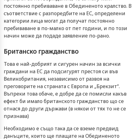
постоянно пребиваване в Обединеното кралство. В
съответствие с разпоредбите на ЕС, определени
категории лица могат да получат постоянно
пребиваване в по-малко от пет години, и по този
начин може да подаде заявление по-рано.
Британско гражданство
Това е най-добрият и сигурен начин за всички
граждани на ЕС да подсигурят престоя си във
Великобритания, независимо от развоя на
преговорите на страната с Европа и „Брекзит“.
Въпреки това обаче, е добре да се помисли какъв
ефект би имало британското гражданство що се
отнася до други държави (в някои от тях то не се
признава)
Необходимо е също така да се вземе предвид
данъците, които ще плащате на Обединеното