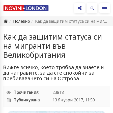
Ме
Полезно
Как да защитим статуса си на мигранти във Великобритания
Как да защитим статуса си
на мигранти във
Великобритания
Вижте всичко, което трябва да знаете и
да направите, за да сте спокойни за
пребиваването си на Острова
Прочитания:
23818
Публикувана:
13 Януари 2017, 11:50