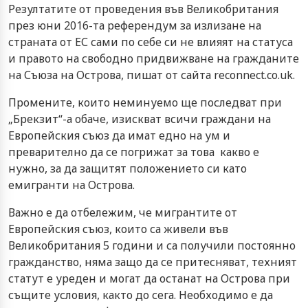
Резултатите от проведения във Великобритания
през юни 2016-та референдум за излизане на
страната от ЕС сами по себе си не влияят на статуса
и правото на свободно придвижване на гражданите
на Съюза на Острова, пишат от сайта reconnect.co.uk.
Промените, които неминуемо ще последват при
„Брекзит“-а обаче, изискват всичи граждани на
Европейския съюз да имат едно на ум и
преварително да се погрижат за това какво е
нужно, за да защитят положението си като
емигранти на Острова.
Важно е да отбележим, че мигрантите от
Европейския съюз, които са живели във
Великобритания 5 години и са получили постоянно
гражданство, няма защо да се притесняват, техният
статут е уреден и могат да останат на Острова при
същите условия, както до сега. Необходимо е да