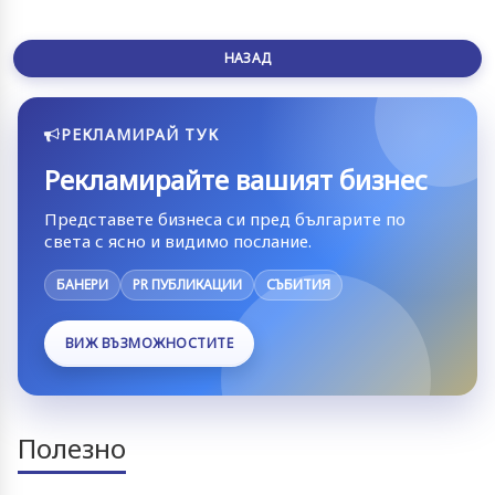
НАЗАД
РЕКЛАМИРАЙ ТУК
Рекламирайте вашият бизнес
Представете бизнеса си пред българите по
света с ясно и видимо послание.
БАНЕРИ
PR ПУБЛИКАЦИИ
СЪБИТИЯ
ВИЖ ВЪЗМОЖНОСТИТЕ
Полезно