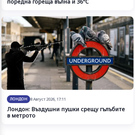
поредна гореща вълна и 36°C
ЛОНДОН
8 Август 2026, 17:11
Лондон: Въздушни пушки срещу гълъбите
в метрото