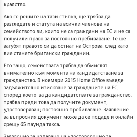
кралство.
Ако се решите на тази стъпка, ще трябва да
разгледате и статута на всички членове на
семейството ви, които не са граждани на ЕС и не са
получили право за постоянно пребиваване. Те ше
загубят правото си да остнат на Острова, след като
вие станете британски гражданин.
Ето защо, семействата трябва да обмислят
внимателно към момента на кандидатстване за
гражданство. В ноември 2015 Home Office въведе
задължително изискване за гражданите на ЕС,
според което, за да кандидатствате за гражданство,
трябва преди това да получите документ,
удостоверяващ постоянно пребиваване. Заявление
за въпросния документ може да се подаде и онлайн
срещу 65 паунда такса.
Заявление за издаване на удостоверение за