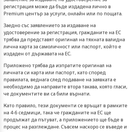
регистрация може да бъде издадена лично в
Premium център за услуги, онлайн или по пощата.
Заедно със заявлението за издаване на
удостоверение за регистрация, гражданите на ЕС
трябва да представят оригинал на тяхната валидна
лична карта за самоличност или паспорт, който е
издаден от държавата на ЕС.
Приложено трябва да изпратите оригинал на
личната си карта или паспорт, като според
правилата, веднага след подаване на заявката е
необходимо да направите втора такава, която гласи,
че документите ви са били върнати.
Като правило, тези документи се връщат в рамките
на 4-6 седмици, така че гражданите на ЕС ще
продължат да пътуват, а приложението ще бъде в
процес на разглеждане. Съвсем наскоро се въведе и