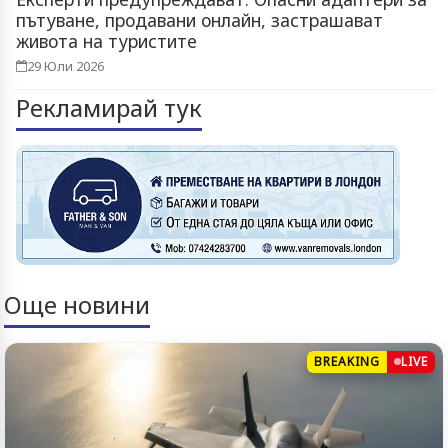
пътуване, продавани онлайн, застрашават
живота на туристите
29 Юли 2026
Рекламирай тук
Още новини
BREAKING
LIVE