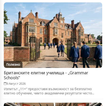
Полезно
Британските елитни училища - „Grammar
Schools“
9 Август 2026
Изпитът „11+“ предоставя възможност за безплатно
елитно обучение, чиито академични резултати често...