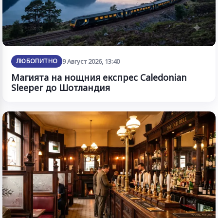
ЛЮБОПИТНО
9 Август 2026, 13:40
Магията на нощния експрес Caledonian
Sleeper до Шотландия