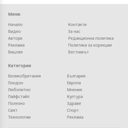
Меню
Начало
Контакти
Видео
За нас
Автори
Редакционна политика
Реклама
Политика за корекции
Вицове
Вестникът
Категории
Великобритания
България
Лондон
Европа
Любопитно
Мнения
Лайфстайл
Култура
Полезно
Здраве
Свят
Спорт
Технологии
Реклама