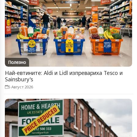
Полезно
Най-евтините: Aldi и Lidl изпревариха Tesco и
Sainsbury's
5 Август 2026