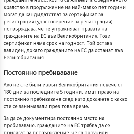
кралство в продължение на най-малко пет години
могат да кандидатстват за сертификат за
регистрация (удостоверение за регистрация),
потвърждава, че те упражняват правата на
гражданите на ЕС във Великобритания. Този
сертификат няма срок на годност. Той остава
валиден, докато гражданите на ЕС да останат във
Великобритания.
Постоянно пребиваване
Ако не сте били извън Великобритания повече от
180 дни за последните 5 години, имат право на
постоянно пребиваване след като докажете с какво
сте се занимавали през това време.
За да се документира постоянно място на
пребиваване, гражданите на ЕС трябва да се
прилагат за потвърждение, че са получили