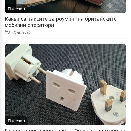
Полезно
Какви са таксите за роуминг на британските
мобилни оператори
31 Юли 2026
Полезно
Експерти предупреждават: Опасни адаптери за