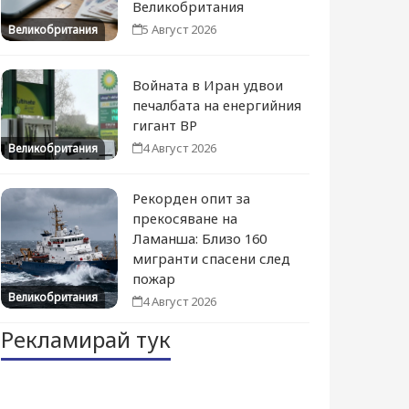
Великобритания
5 Август 2026
Великобритания
Войната в Иран удвои
печалбата на енергийния
гигант BP
4 Август 2026
Великобритания
Рекорден опит за
прекосяване на
Ламанша: Близо 160
мигранти спасени след
пожар
Великобритания
4 Август 2026
Рекламирай тук