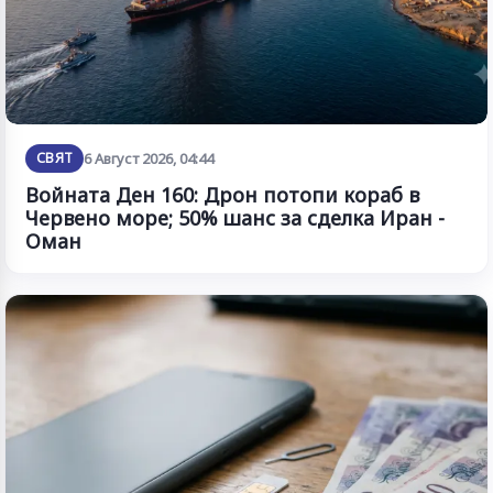
СВЯТ
6 Август 2026, 04:44
Войната Ден 160: Дрон потопи кораб в
Червено море; 50% шанс за сделка Иран -
Оман