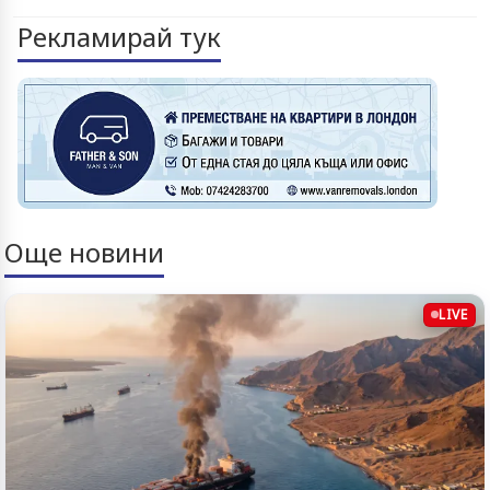
Рекламирай тук
Още новини
LIVE