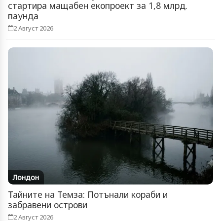
стартира мащабен екопроект за 1,8 млрд.
паунда
2 Август 2026
Лондон
Тайните на Темза: Потънали кораби и
забравени острови
2 Август 2026