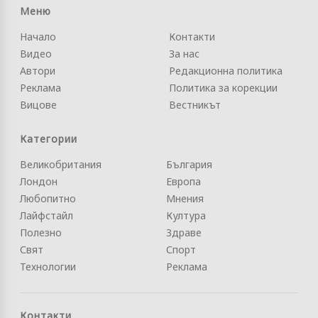
Меню
Начало
Контакти
Видео
За нас
Автори
Редакционна политика
Реклама
Политика за корекции
Вицове
Вестникът
Категории
Великобритания
България
Лондон
Европа
Любопитно
Мнения
Лайфстайл
Култура
Полезно
Здраве
Свят
Спорт
Технологии
Реклама
Контакти