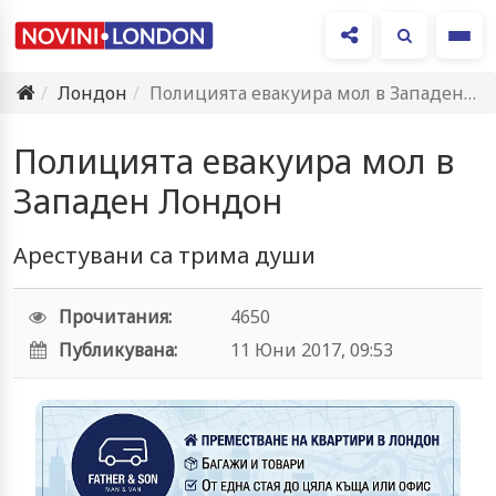
Ме
Лондон
Полицията евакуира мол в Западен Лондон
Полицията евакуира мол в
Западен Лондон
Арестувани са трима души
Прочитания:
4650
Публикувана:
11 Юни 2017, 09:53