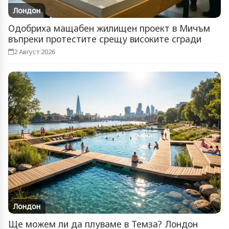
Лондон
Одобриха мащабен жилищен проект в Мичъм
въпреки протестите срещу високите сгради
2 Август 2026
Лондон
Ще можем ли да плуваме в Темза? Лондон