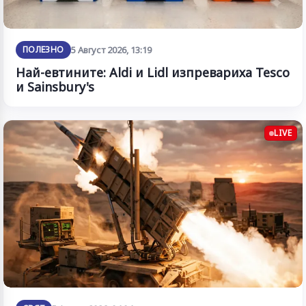
ПОЛЕЗНО
5 Август 2026, 13:19
Най-евтините: Aldi и Lidl изпревариха Tesco
и Sainsbury's
LIVE