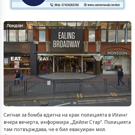
Лондон
Сигнал за бомба вдигна на крак полицията в Илинг
вчера вечерта, информира „Дейли Стар“. Полицията
там потвърждава, че е бил евакуиран мол.