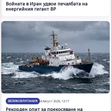
Войната в Иран удвои печалбата на
енергийния гигант BP
ВЕЛИКОБРИТАНИЯ
4 Август 2026, 12:17
Рекорден опит за прекосяване на