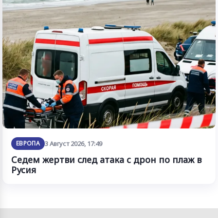
ЕВРОПА
3 Август 2026, 17:49
Седем жертви след атака с дрон по плаж в
Русия