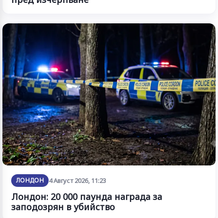
ЛОНДОН
4 Август 2026, 11:23
Лондон: 20 000 паунда награда за
заподозрян в убийство