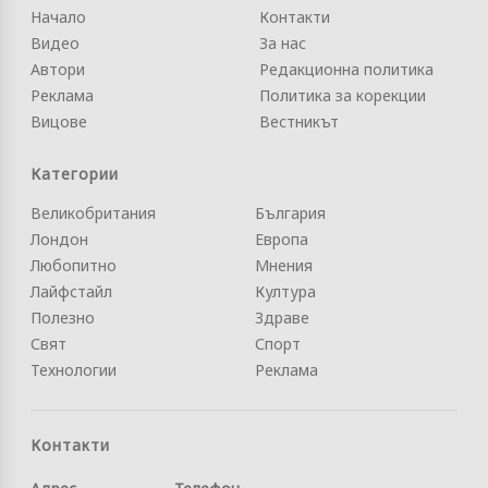
Начало
Контакти
Видео
За нас
Автори
Редакционна политика
Реклама
Политика за корекции
Вицове
Вестникът
Категории
Великобритания
България
Лондон
Европа
Любопитно
Мнения
Лайфстайл
Култура
Полезно
Здраве
Свят
Спорт
Технологии
Реклама
Контакти