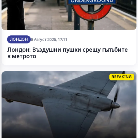
ЛОНДОН
8 Август 2026, 17:11
Лондон: Въздушни пушки срещу гълъбите
в метрото
BREAKING