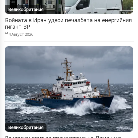
Великобритания
Войната в Иран удвои печалбата на енергийния
гигант BP
4 Август 2026
Великобритания
Рекорден опит за прекосяване на Ламанша: