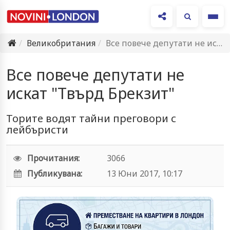
Ме
Великобритания
Все повече депутати не искат "Твърд Брекзит"
Все повече депутати не
искат "Твърд Брекзит"
Торите водят тайни преговори с
лейбъристи
Прочитания:
3066
Публикувана:
13 Юни 2017, 10:17