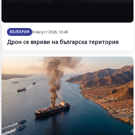
БЪЛГАРИЯ
8 Август 2026, 10:49
Дрон се взриви на българска територия