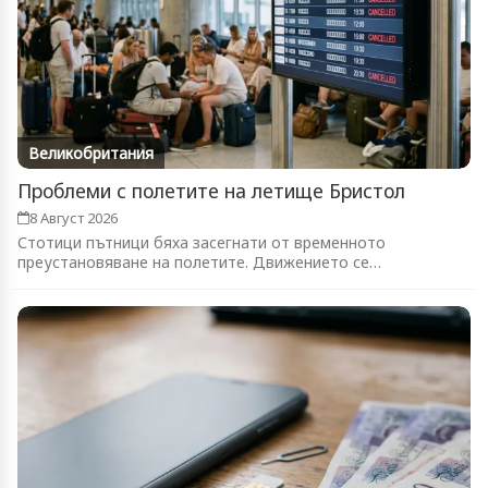
Великобритания
Проблеми с полетите на летище Бристол
8 Август 2026
Стотици пътници бяха засегнати от временното
преустановяване на полетите. Движението се
възстановява...