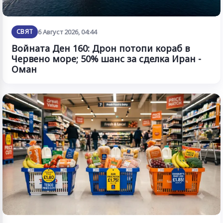
СВЯТ
6 Август 2026, 04:44
Войната Ден 160: Дрон потопи кораб в
Червено море; 50% шанс за сделка Иран -
Оман