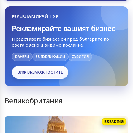
РЕКЛАМИРАЙ ТУК
Рекламирайте вашият бизнес
Представете бизнеса си пред българите по
света с ясно и видимо послание.
БАНЕРИ
PR ПУБЛИКАЦИИ
СЪБИТИЯ
ВИЖ ВЪЗМОЖНОСТИТЕ
Великобритания
BREAKING