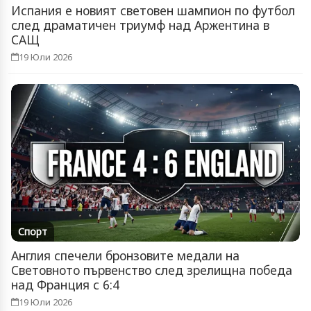
Испания е новият световен шампион по футбол
след драматичен триумф над Аржентина в
САЩ
19 Юли 2026
Спорт
Англия спечели бронзовите медали на
Световното първенство след зрелищна победа
над Франция с 6:4
19 Юли 2026