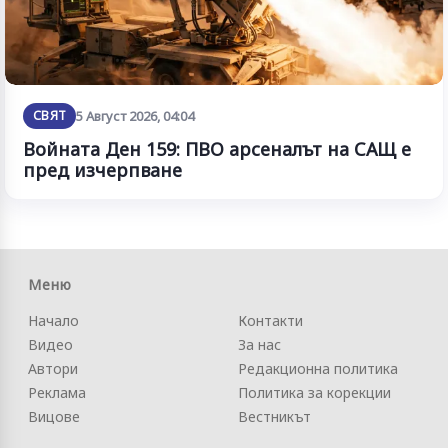
СВЯТ
5 Август 2026, 04:04
Войната Ден 159: ПВО арсеналът на САЩ е
пред изчерпване
Меню
Начало
Контакти
Видео
За нас
Автори
Редакционна политика
Реклама
Политика за корекции
Вицове
Вестникът