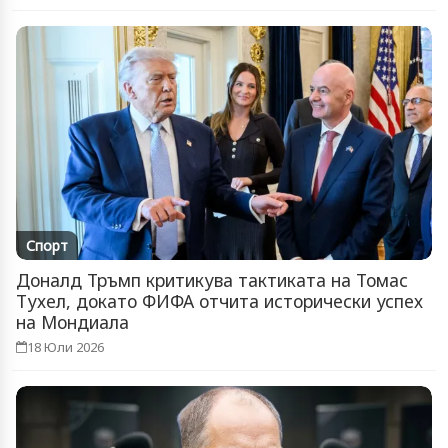
Спорт
Доналд Тръмп критикува тактиката на Томас
Тухел, докато ФИФА отчита исторически успех
на Мондиала
18 Юли 2026