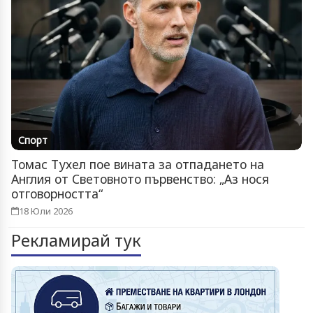
Спорт
Томас Тухел пое вината за отпадането на
Англия от Световното първенство: „Аз нося
отговорността“
18 Юли 2026
Рекламирай тук