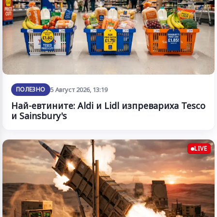
ПОЛЕЗНО
5 Август 2026, 13:19
Най-евтините: Aldi и Lidl изпревариха Tesco
и Sainsbury's
LIVE