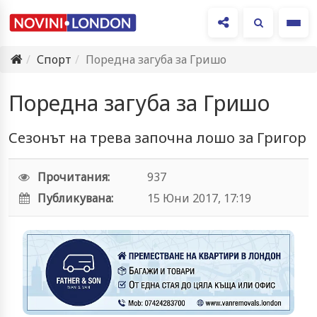
Ме
Спорт
Поредна загуба за Гришо
Поредна загуба за Гришо
Сезонът на трева започна лошо за Григор
Прочитания:
937
Публикувана:
15 Юни 2017, 17:19