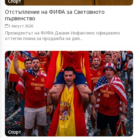
Спорт
Отстъпление на ФИФА за Световното
първенство
1 Август 2026
Президентът на ФИФА Джани Инфантино официално
оттегли плана за продажба на дял...
Спорт