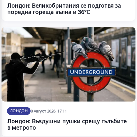
Лондон: Великобритания се подготвя за
поредна гореща вълна и 36°C
ЛОНДОН
8 Август 2026, 17:11
Лондон: Въздушни пушки срещу гълъбите
в метрото