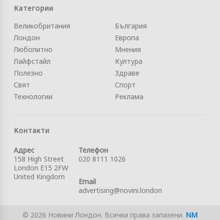
Категории
Великобритания
България
Лондон
Европа
Любопитно
Мнения
Лайфстайл
Култура
Полезно
Здраве
Свят
Спорт
Технологии
Реклама
Контакти
Адрес
Телефон
158 High Street
020 8111 1026
London E15 2FW
United Kingdom
Email
advertising@novini.london
© 2026 Новини Лондон. Всички права запазени.
NM