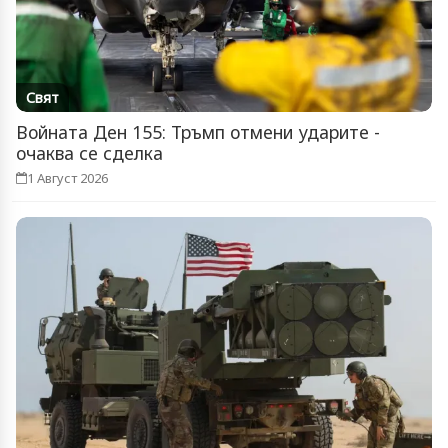
Свят
Войната Ден 155: Тръмп отмени ударите -
очаква се сделка
1 Август 2026