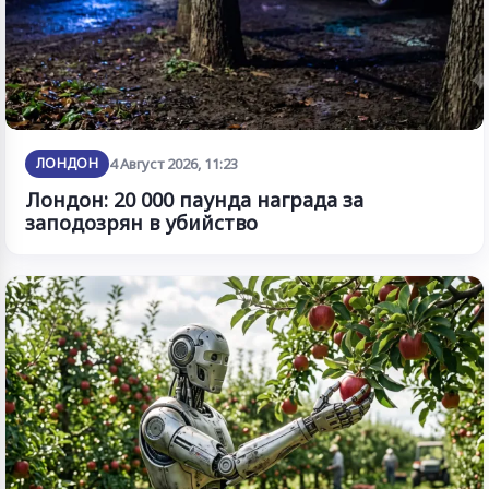
ЛОНДОН
4 Август 2026, 11:23
Лондон: 20 000 паунда награда за
заподозрян в убийство