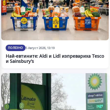
ПОЛЕЗНО
5 Август 2026, 13:19
Най-евтините: Aldi и Lidl изпревариха Tesco
и Sainsbury's