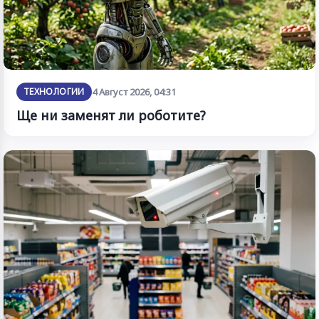
ТЕХНОЛОГИИ
4 Август 2026, 04:31
Ще ни заменят ли роботите?