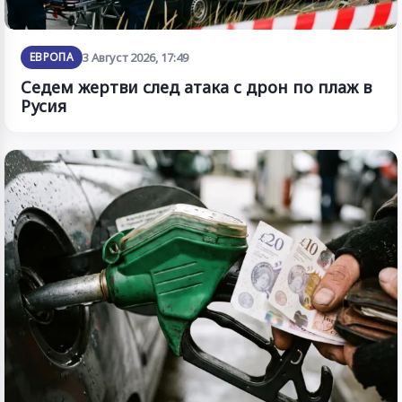
ЕВРОПА
3 Август 2026, 17:49
Седем жертви след атака с дрон по плаж в
Русия