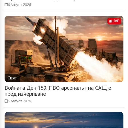
6 Август 2026
LIVE
Свят
Войната Ден 159: ПВО арсеналът на САЩ е
пред изчерпване
5 Август 2026