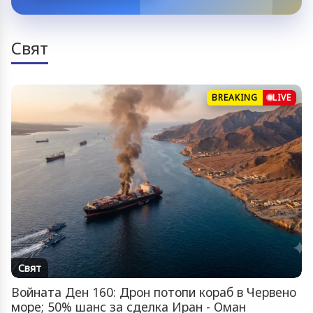
Свят
BREAKING
LIVE
Свят
Войната Ден 160: Дрон потопи кораб в Червено
море; 50% шанс за сделка Иран - Оман