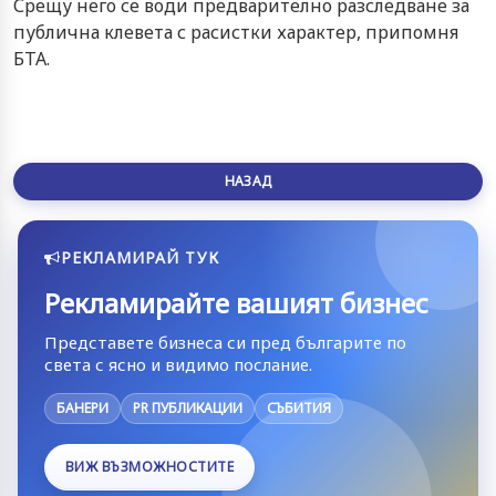
Срещу него се води предварително разследване за
публична клевета с расистки характер, припомня
БТА.
НАЗАД
РЕКЛАМИРАЙ ТУК
Рекламирайте вашият бизнес
Представете бизнеса си пред българите по
света с ясно и видимо послание.
БАНЕРИ
PR ПУБЛИКАЦИИ
СЪБИТИЯ
ВИЖ ВЪЗМОЖНОСТИТЕ