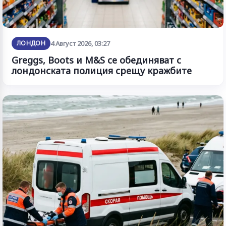
ЛОНДОН
4 Август 2026, 03:27
Greggs, Boots и M&S се обединяват с
лондонската полиция срещу кражбите