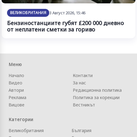
ВЕЛИКОБРИТАНИЯ
3 Август 2026, 15:46
Бензиностанциите губят £200 000 дневно
от неплатени сметки за гориво
Меню
Начало
Контакти
Видео
За нас
Автори
Редакционна политика
Реклама
Политика за корекции
Вицове
Вестникът
Категории
Великобритания
България