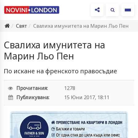
Ме
Свят
Свалиха имунитета на Марин Льо Пен
Свалиха имунитета на
Марин Льо Пен
По искане на френското правосъдие
Прочитания:
1278
Публикувана:
15 Юни 2017, 18:11