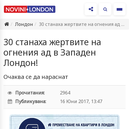
Ме
Лондон
30 станаха жертвите на огнения ад в Западен Лондон!
30 станаха жертвите на
огнения ад в Западен
Лондон!
Очаква се да нараснат
Прочитания:
2964
Публикувана:
16 Юни 2017, 13:47