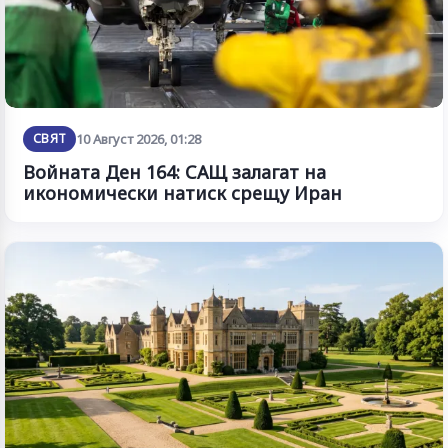
СВЯТ
10 Август 2026, 01:28
Войната Ден 164: САЩ залагат на
икономически натиск срещу Иран