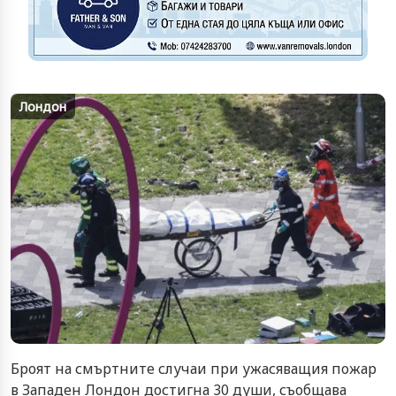
Лондон
Броят на смъртните случаи при ужасяващия пожар
в Западен Лондон достигна 30 души, съобщава