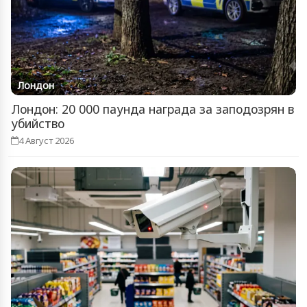
Лондон
Лондон: 20 000 паунда награда за заподозрян в
убийство
4 Август 2026