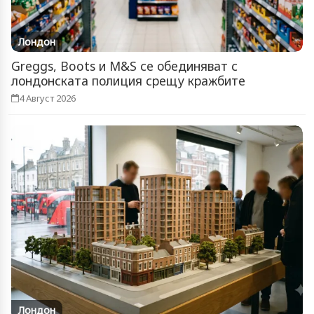
Лондон
Greggs, Boots и M&S се обединяват с
лондонската полиция срещу кражбите
4 Август 2026
Лондон