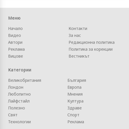
Меню
Начало
Контакти
Видео
За нас
Автори
Редакционна политика
Реклама
Политика за корекции
Вицове
Вестникът
Категории
Великобритания
България
Лондон
Европа
Любопитно
Мнения
Лайфстайл
Култура
Полезно
Здраве
Свят
Спорт
Технологии
Реклама