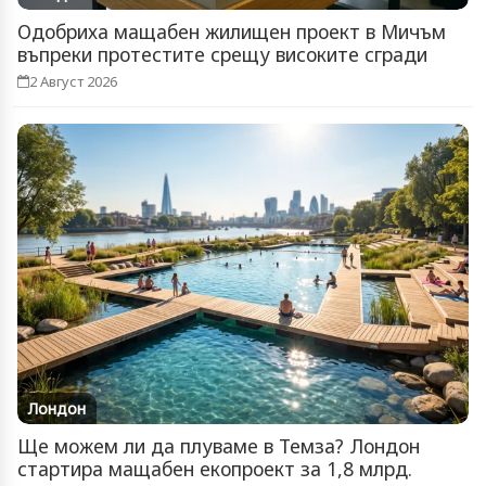
Одобриха мащабен жилищен проект в Мичъм
въпреки протестите срещу високите сгради
2 Август 2026
Лондон
Ще можем ли да плуваме в Темза? Лондон
стартира мащабен екопроект за 1,8 млрд.