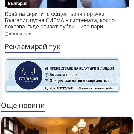
България
Край на скритите обществени поръчки:
България пусна СИГМА – системата, която
показва къде отиват публичните пари
16 Юни 2026
Рекламирай тук
Още новини