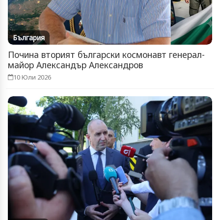
България
Почина вторият български космонавт генерал-
майор Александър Александров
10 Юли 2026