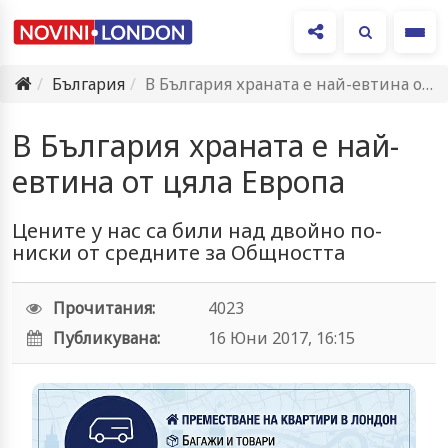
Ме
България
В България храната е най-евтина от цяла Европа
В България храната е най-
евтина от цяла Европа
Цените у нас са били над двойно по-
ниски от средните за Общността
Прочитания:
4023
Публикувана:
16 Юни 2017, 16:15