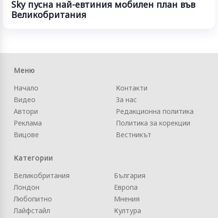
Sky пусна най-евтиния мобилен план във
Великобритания
Меню
Начало
Контакти
Видео
За нас
Автори
Редакционна политика
Реклама
Политика за корекции
Вицове
Вестникът
Категории
Великобритания
България
Лондон
Европа
Любопитно
Мнения
Лайфстайл
Култура