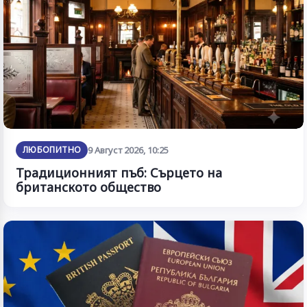
ЛЮБОПИТНО
9 Август 2026, 10:25
Традиционният пъб: Сърцето на
британското общество