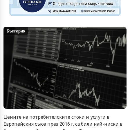
България
Цените на потребителските стоки и услуги в
Европейския съюз през 2016 г. са били най-ниски в