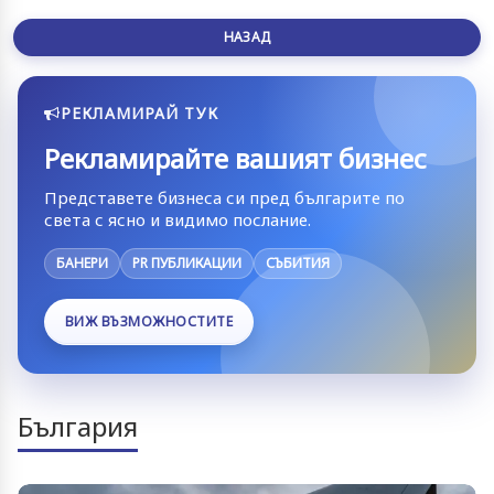
НАЗАД
РЕКЛАМИРАЙ ТУК
Рекламирайте вашият бизнес
Представете бизнеса си пред българите по
света с ясно и видимо послание.
БАНЕРИ
PR ПУБЛИКАЦИИ
СЪБИТИЯ
ВИЖ ВЪЗМОЖНОСТИТЕ
България