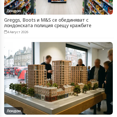
Лондон
Greggs, Boots и M&S се обединяват с
лондонската полиция срещу кражбите
4 Август 2026
Лондон