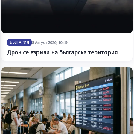
БЪЛГАРИЯ
8 Август 2026, 10:49
Дрон се взриви на българска територия