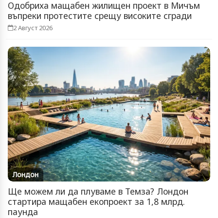
Одобриха мащабен жилищен проект в Мичъм
въпреки протестите срещу високите сгради
2 Август 2026
Лондон
Ще можем ли да плуваме в Темза? Лондон
стартира мащабен екопроект за 1,8 млрд.
паунда