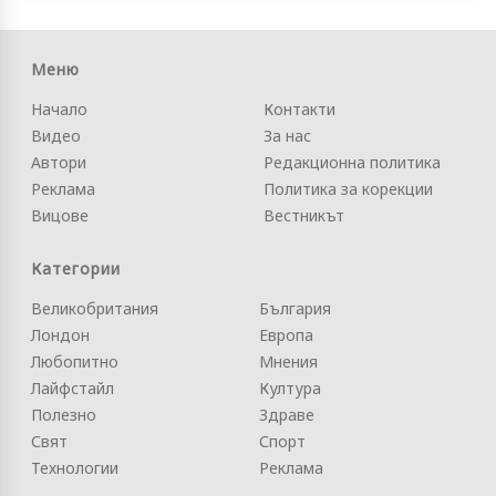
Меню
Начало
Контакти
Видео
За нас
Автори
Редакционна политика
Реклама
Политика за корекции
Вицове
Вестникът
Категории
Великобритания
България
Лондон
Европа
Любопитно
Мнения
Лайфстайл
Култура
Полезно
Здраве
Свят
Спорт
Технологии
Реклама