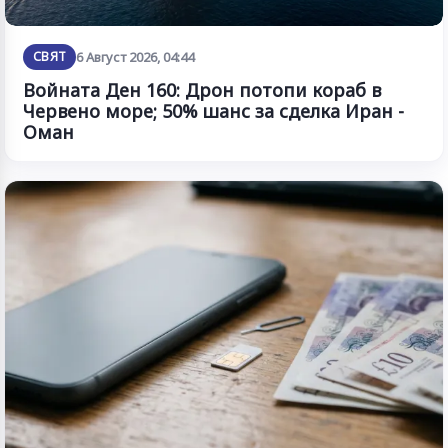
СВЯТ
6 Август 2026, 04:44
Войната Ден 160: Дрон потопи кораб в
Червено море; 50% шанс за сделка Иран -
Оман