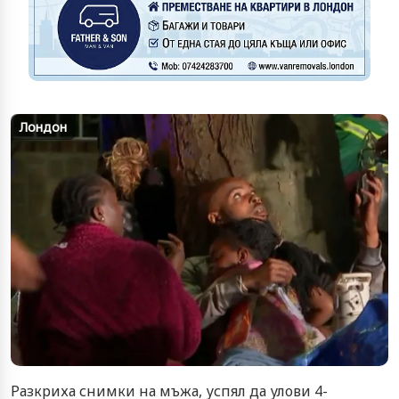
Лондон
Разкриха снимки на мъжа, успял да улови 4-