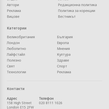
Автори
Редакционна политика
Реклама
Политика за корекции
Вицове
Вестникът
Категории
Великобритания
България
Лондон
Европа
Любопитно
Мнения
Лайфстайл
Култура
Полезно
Здраве
Свят
Спорт
Технологии
Реклама
Контакти
Адрес
Телефон
158 High Street
020 8111 1026
London E15 2FW