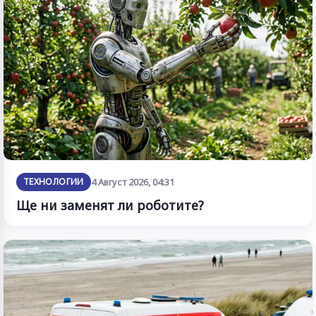
ТЕХНОЛОГИИ
4 Август 2026, 04:31
Ще ни заменят ли роботите?