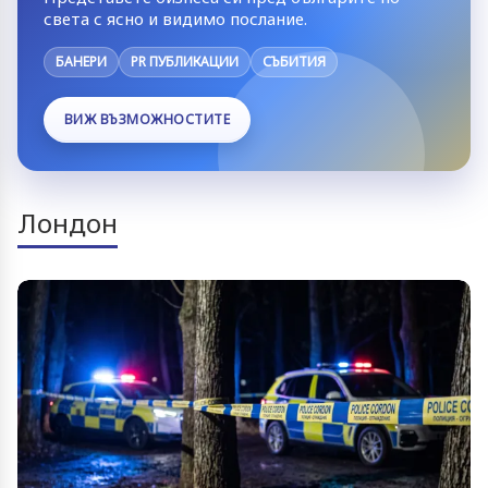
света с ясно и видимо послание.
БАНЕРИ
PR ПУБЛИКАЦИИ
СЪБИТИЯ
ВИЖ ВЪЗМОЖНОСТИТЕ
Лондон