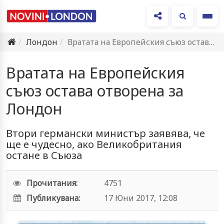
Ме
Лондон
Вратата на Европейския съюз остава отворена за Лондон
Вратата на Европейския
съюз остава отворена за
Лондон
Втори германски министър заявява, че
ще е чудесно, ако Великобритания
остане в Съюза
Прочитания:
4751
Публикувана:
17 Юни 2017, 12:08