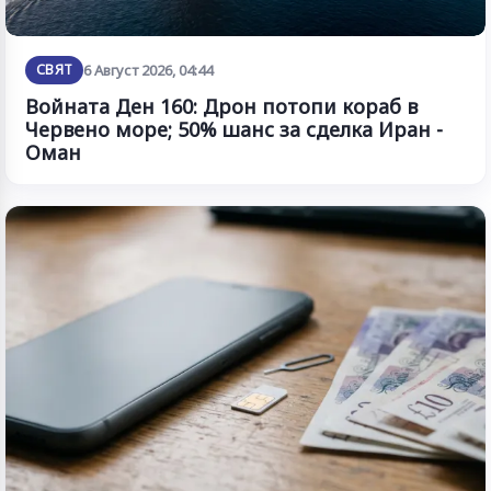
СВЯТ
6 Август 2026, 04:44
Войната Ден 160: Дрон потопи кораб в
Червено море; 50% шанс за сделка Иран -
Оман