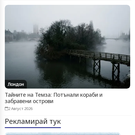
Лондон
Тайните на Темза: Потънали кораби и
забравени острови
2 Август 2026
Рекламирай тук