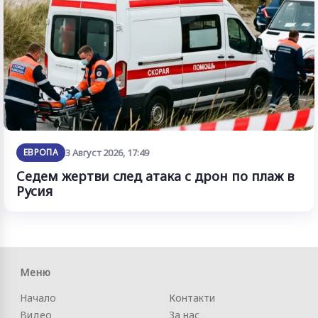
ЕВРОПА
3 Август 2026, 17:49
Седем жертви след атака с дрон по плаж в
Русия
Меню
Начало
Контакти
Видео
За нас