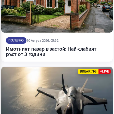
ПОЛЕЗНО
10 Август 2026, 05:52
Имотният пазар в застой: Най-слабият
ръст от 3 години
BREAKING
LIVE