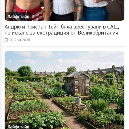
Лайфстайл
Андрю и Тристан Тейт бяха арестувани в САЩ
по искане за екстрадиция от Великобритания
19 Юли 2026
Лайфстайл