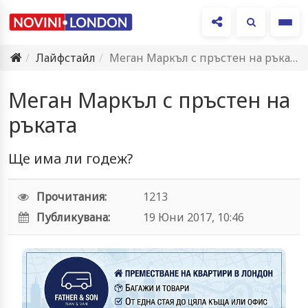
Ме
Лайфстайл
Меган Маркъл с пръстен на ръката
Меган Маркъл с пръстен на
ръката
Ще има ли годеж?
Прочитания:
1213
Публикувана:
19 Юни 2017, 10:46