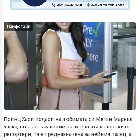
Лайфстайл
Принц Хари подари на любимата си Мегън Маркъл
халка, но – за съжаление на актрисата и светските
репортери, тя е предназначена за нейния палец, а