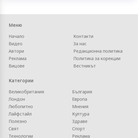
Меню
Начало
Контакти
Видео
За нас
Автори
Редакционна политика
Реклама
Политика за корекции
Вицове
Вестникът
Категории
Великобритания
България
Лондон
Европа
Любопитно
Мнения
Лайфстайл
Култура
Полезно
Здраве
Свят
Спорт
Технологии
Реклама