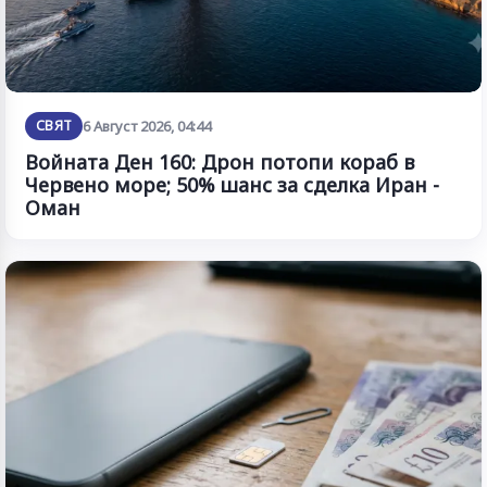
СВЯТ
6 Август 2026, 04:44
Войната Ден 160: Дрон потопи кораб в
Червено море; 50% шанс за сделка Иран -
Оман