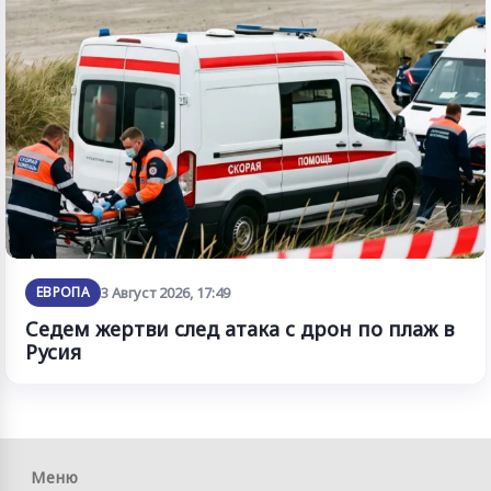
ЕВРОПА
3 Август 2026, 17:49
Седем жертви след атака с дрон по плаж в
Русия
Меню