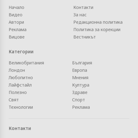
Начало
Контакти
Видео
За нас
Автори
Редакционна политика
Реклама
Политика за корекции
Вицове
Вестникът
Категории
Великобритания
България
Лондон
Европа
Любопитно
Мнения
Лайфстайл
Култура
Полезно
Здраве
Свят
Спорт
Технологии
Реклама
Контакти