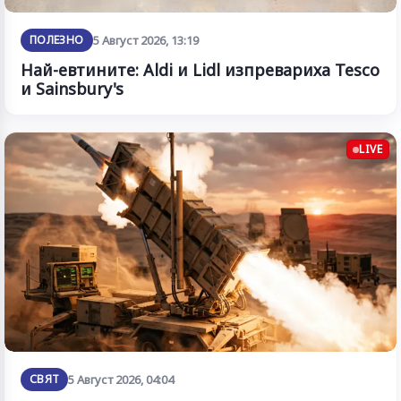
ПОЛЕЗНО
5 Август 2026, 13:19
Най-евтините: Aldi и Lidl изпревариха Tesco
и Sainsbury's
LIVE
СВЯТ
5 Август 2026, 04:04