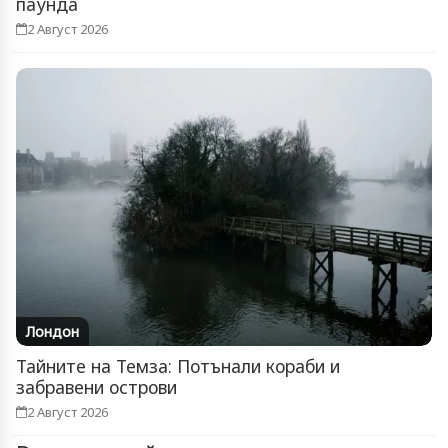
паунда
2 Август 2026
Лондон
Тайните на Темза: Потънали кораби и
забравени острови
2 Август 2026