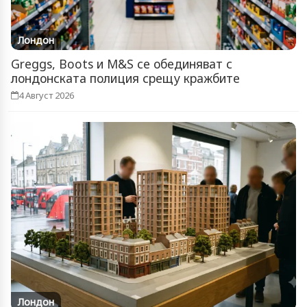
Лондон
Greggs, Boots и M&S се обединяват с
лондонската полиция срещу кражбите
4 Август 2026
Лондон