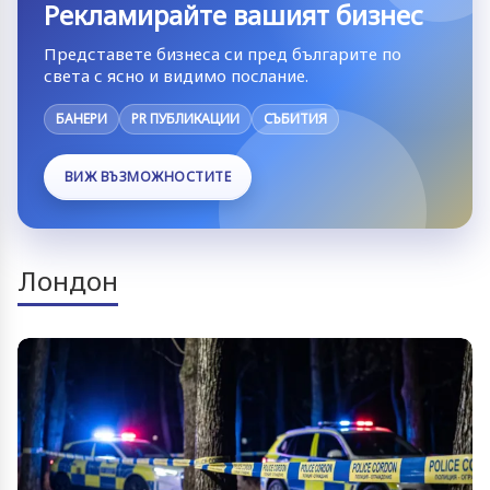
Рекламирайте вашият бизнес
Представете бизнеса си пред българите по
света с ясно и видимо послание.
БАНЕРИ
PR ПУБЛИКАЦИИ
СЪБИТИЯ
ВИЖ ВЪЗМОЖНОСТИТЕ
Лондон