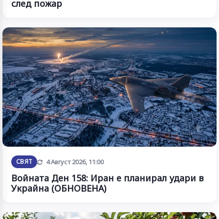
след пожар
Обновена
СВЯТ
4 Август 2026, 11:00
Войната Ден 158: Иран е планирал удари в
Украйна (ОБНОВЕНА)