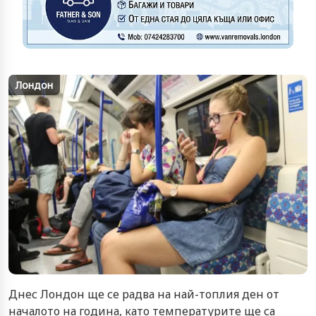
Лондон
Днес Лондон ще се радва на най-топлия ден от
началото на година, като температурите ще са