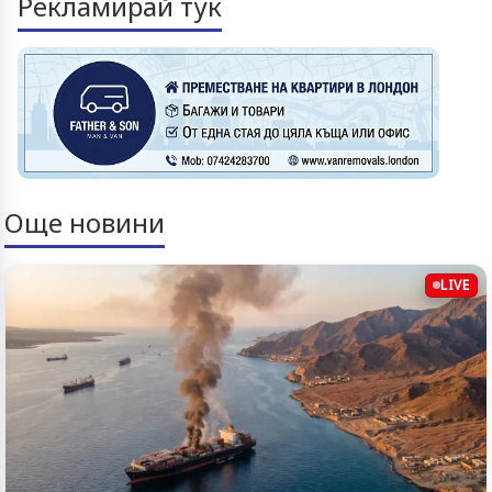
Рекламирай тук
Още новини
LIVE