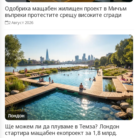
Одобриха мащабен жилищен проект в Мичъм
въпреки протестите срещу високите сгради
2 Август 2026
Лондон
Ще можем ли да плуваме в Темза? Лондон
стартира мащабен екопроект за 1,8 млрд.