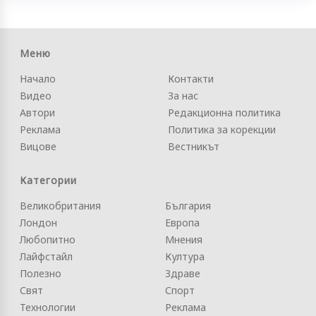
Меню
Начало
Контакти
Видео
За нас
Автори
Редакционна политика
Реклама
Политика за корекции
Вицове
Вестникът
Категории
Великобритания
България
Лондон
Европа
Любопитно
Мнения
Лайфстайл
Култура
Полезно
Здраве
Свят
Спорт
Технологии
Реклама