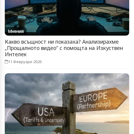
Мнения
Какво всъщност ни показаха? Анализирахме
„Прощалното видео“ с помощта на Изкуствен
Интелек
11 Февруари 2026