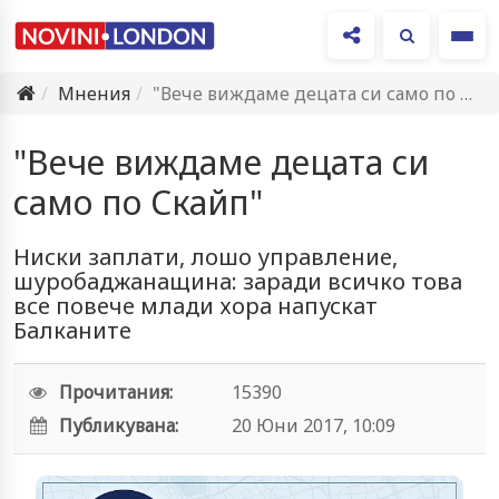
Ме
Мнения
"Вече виждаме децата си само по Скайп"
"Вече виждаме децата си
само по Скайп"
Ниски заплати, лошо управление,
шуробаджанащина: заради всичко това
все повече млади хора напускат
Балканите
Прочитания:
15390
Публикувана:
20 Юни 2017, 10:09