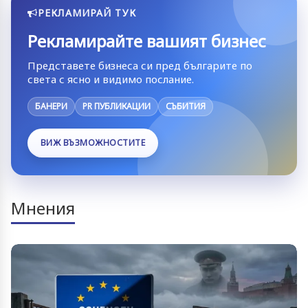
РЕКЛАМИРАЙ ТУК
Рекламирайте вашият бизнес
Представете бизнеса си пред българите по
света с ясно и видимо послание.
БАНЕРИ
PR ПУБЛИКАЦИИ
СЪБИТИЯ
ВИЖ ВЪЗМОЖНОСТИТЕ
Мнения