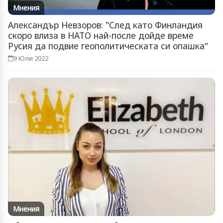
Мнения
Александър Невзоров: "След като Финландия
скоро влиза в НАТО най-после дойде време
Русия да подвие геополитическата си опашка"
9 Юли 2022
Мнения