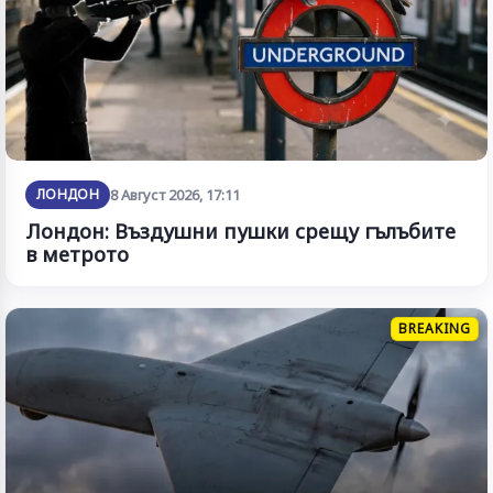
ЛОНДОН
8 Август 2026, 17:11
Лондон: Въздушни пушки срещу гълъбите
в метрото
BREAKING