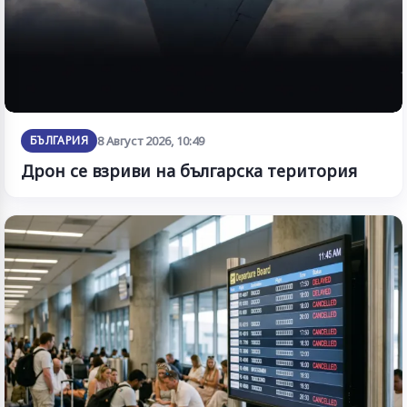
БЪЛГАРИЯ
8 Август 2026, 10:49
Дрон се взриви на българска територия