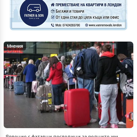
Мнения
. Явление с фатални последици за родните им