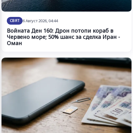
СВЯТ
6 Август 2026, 04:44
Войната Ден 160: Дрон потопи кораб в
Червено море; 50% шанс за сделка Иран -
Оман