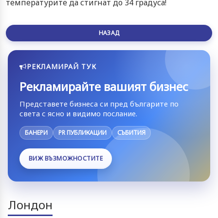
температурите да стигнат до 34 градуса!
НАЗАД
РЕКЛАМИРАЙ ТУК
Рекламирайте вашият бизнес
Представете бизнеса си пред българите по
света с ясно и видимо послание.
БАНЕРИ
PR ПУБЛИКАЦИИ
СЪБИТИЯ
ВИЖ ВЪЗМОЖНОСТИТЕ
Лондон