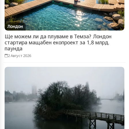
Лондон
Ще можем ли да плуваме в Темза? Лондон
стартира мащабен екопроект за 1,8 млрд.
паунда
2 Август 2026