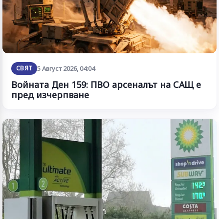
СВЯТ
5 Август 2026, 04:04
Войната Ден 159: ПВО арсеналът на САЩ е
пред изчерпване