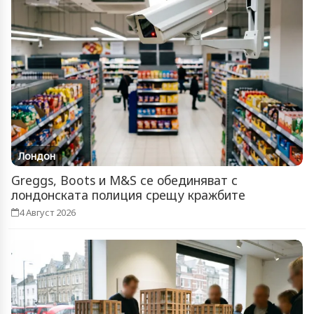
Лондон
Greggs, Boots и M&S се обединяват с
лондонската полиция срещу кражбите
4 Август 2026