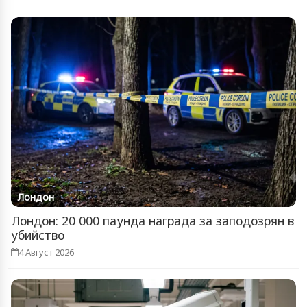
Лондон
Лондон: 20 000 паунда награда за заподозрян в
убийство
4 Август 2026