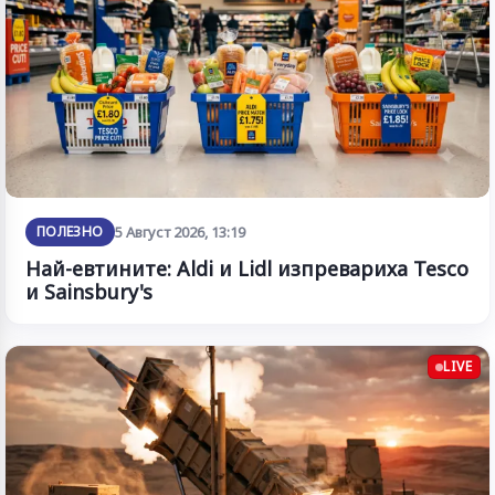
ПОЛЕЗНО
5 Август 2026, 13:19
Най-евтините: Aldi и Lidl изпревариха Tesco
и Sainsbury's
LIVE