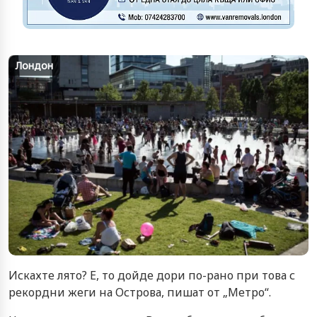
Лондон
Искахте лято? Е, то дойде дори по-рано при това с
рекордни жеги на Острова, пишат от „Метро“.