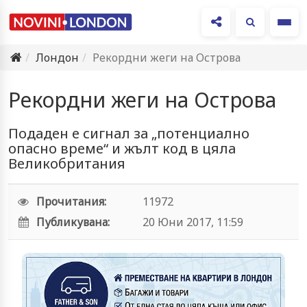
Ме
Лондон
Рекордни жеги на Острова
Рекордни жеги на Острова
Подаден е сигнал за „потенциално
опасно време“ и жълт код в цяла
Великобритания
Прочитания:
11972
Публикувана:
20 Юни 2017, 11:59