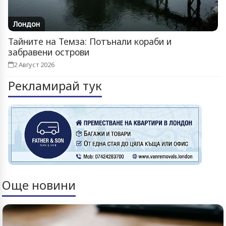
Лондон
Тайните на Темза: Потънали кораби и
забравени острови
2 Август 2026
Рекламирай тук
Още новини