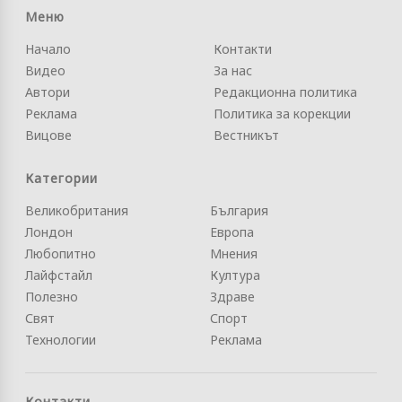
Меню
Начало
Контакти
Видео
За нас
Автори
Редакционна политика
Реклама
Политика за корекции
Вицове
Вестникът
Категории
Великобритания
България
Лондон
Европа
Любопитно
Мнения
Лайфстайл
Култура
Полезно
Здраве
Свят
Спорт
Технологии
Реклама
Контакти