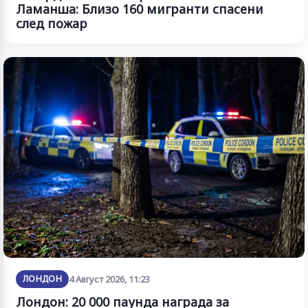
Ламанша: Близо 160 мигранти спасени
след пожар
ЛОНДОН
4 Август 2026, 11:23
Лондон: 20 000 паунда награда за