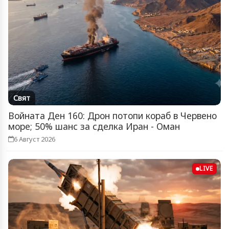
Свят
Войната Ден 160: Дрон потопи кораб в Червено
море; 50% шанс за сделка Иран - Оман
6 Август 2026
LIVE