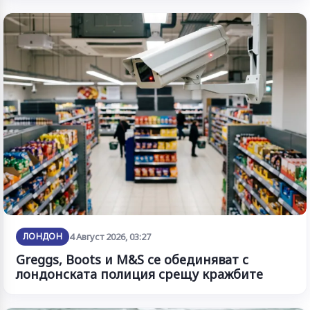
ЛОНДОН
4 Август 2026, 03:27
Greggs, Boots и M&S се обединяват с
лондонската полиция срещу кражбите