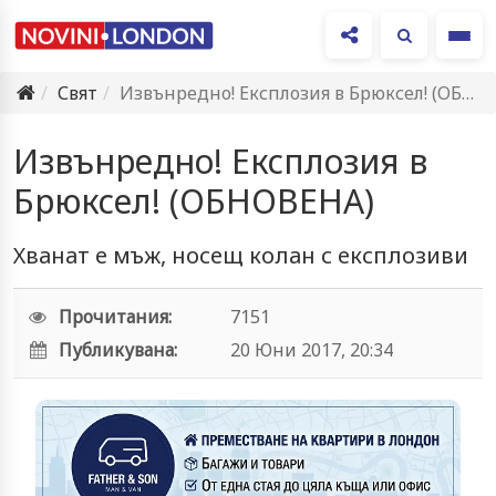
Ме
Свят
Извънредно! Експлозия в Брюксел! (ОБНОВЕНА)
Извънредно! Експлозия в
Брюксел! (ОБНОВЕНА)
Хванат е мъж, носещ колан с експлозиви
Прочитания:
7151
Публикувана:
20 Юни 2017, 20:34