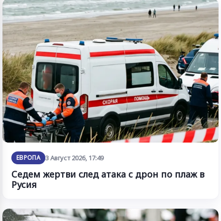
ЕВРОПА
3 Август 2026, 17:49
Седем жертви след атака с дрон по плаж в
Русия