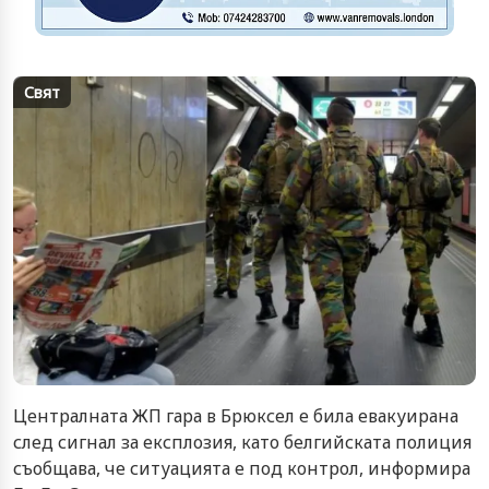
Свят
Централната ЖП гара в Брюксел е била евакуирана
след сигнал за експлозия, като белгийската полиция
съобщава, че ситуацията е под контрол, информира