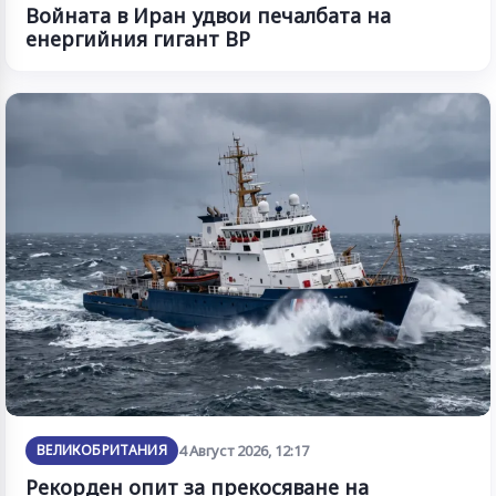
Войната в Иран удвои печалбата на
енергийния гигант BP
ВЕЛИКОБРИТАНИЯ
4 Август 2026, 12:17
Рекорден опит за прекосяване на