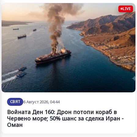
LIVE
СВЯТ
6 Август 2026, 04:44
Войната Ден 160: Дрон потопи кораб в
Червено море; 50% шанс за сделка Иран -
Оман