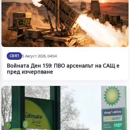
СВЯТ
5 Август 2026, 04:04
Войната Ден 159: ПВО арсеналът на САЩ е
пред изчерпване