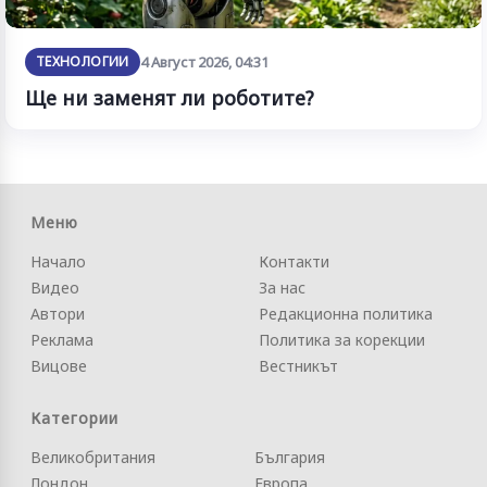
ТЕХНОЛОГИИ
4 Август 2026, 04:31
Ще ни заменят ли роботите?
Меню
Начало
Контакти
Видео
За нас
Автори
Редакционна политика
Реклама
Политика за корекции
Вицове
Вестникът
Категории
Великобритания
България
Лондон
Европа