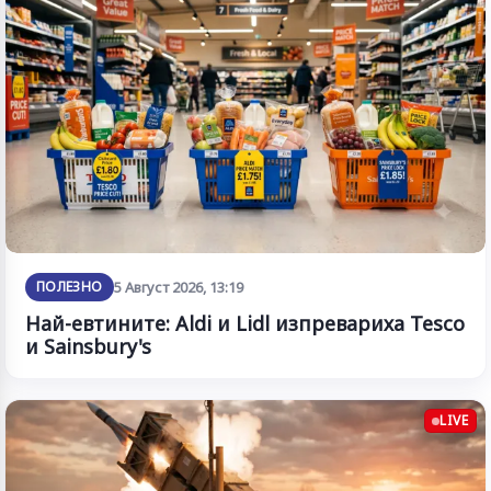
ПОЛЕЗНО
5 Август 2026, 13:19
Най-евтините: Aldi и Lidl изпревариха Tesco
и Sainsbury's
LIVE