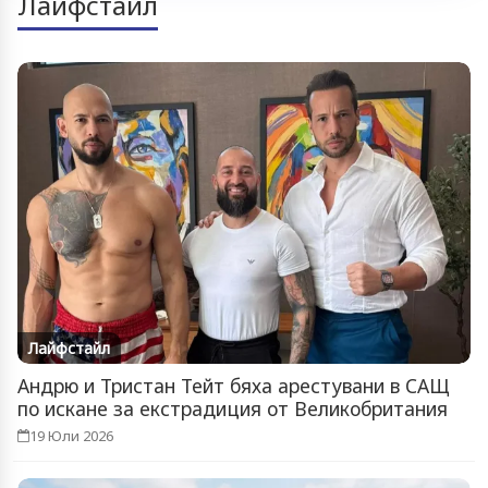
Лайфстайл
Лайфстайл
Андрю и Тристан Тейт бяха арестувани в САЩ
по искане за екстрадиция от Великобритания
19 Юли 2026