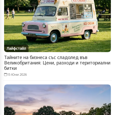
Лайфстайл
Тайните на бизнеса със сладолед във
Великобритания: Цени, разходи и териториални
битки
15 Юни 2026