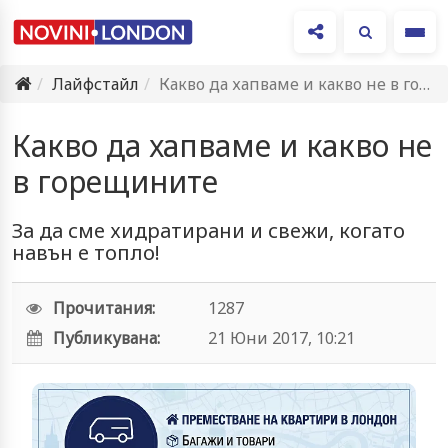
Ме
Лайфстайл
Какво да хапваме и какво не в горещините
Какво да хапваме и какво не
в горещините
За да сме хидратирани и свежи, когато
навън е топло!
Прочитания:
1287
Публикувана:
21 Юни 2017, 10:21