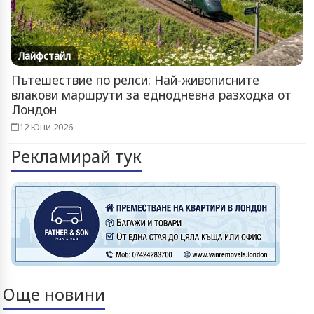
Лайфстайл
Пътешествие по релси: Най-живописните
влакови маршрути за еднодневна разходка от
Лондон
12 Юни 2026
Рекламирай тук
Още новини