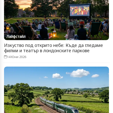
Лайфстайл
Изкуство под открито небе: Къде да гледаме
филми и театър в лондонските паркове
14 Юни 2026