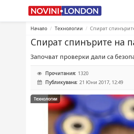
Начало
Технологии
Спират спинърите
Спират спинърите на п
Започват проверки дали са безоп
Прочитания:
1320
Публикувана:
21 Юни 2017, 12:49
Технологии