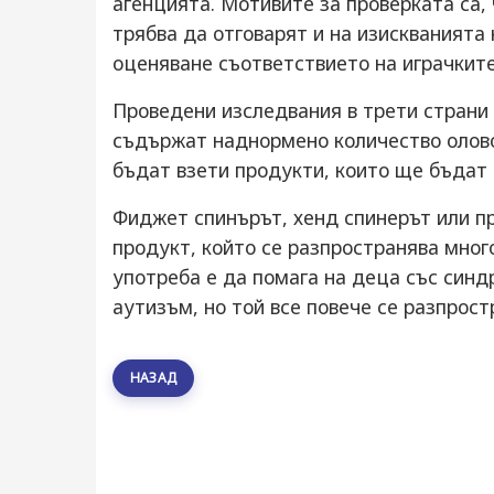
агенцията. Мотивите за проверката са, 
трябва да отговарят и на изискванията
оценяване съответствието на играчките
Проведени изследвания в трети страни 
съдържат наднормено количество олово
бъдат взети продукти, които ще бъдат
Фиджет спинърът, хенд спинерът или пр
продукт, който се разпространява мног
употреба е да помага на деца със синд
аутизъм, но той все повече се разпрост
НАЗАД