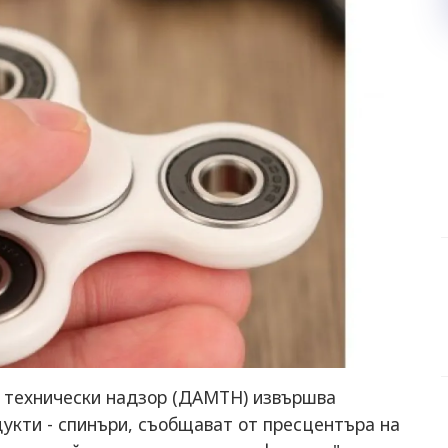
 технически надзор (ДАМТН) извършва
укти - спинъри, съобщават от пресцентъра на