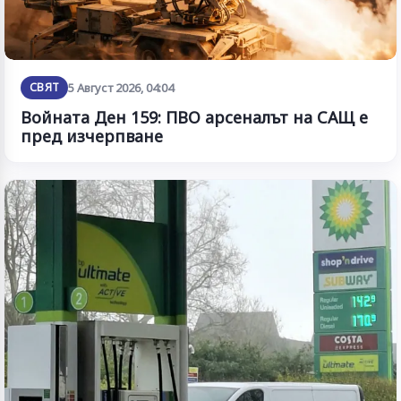
СВЯТ
5 Август 2026, 04:04
Войната Ден 159: ПВО арсеналът на САЩ е
пред изчерпване