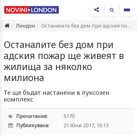
Ме
Лондон
Останалите без дом при адския пожар ще живеят в жилища…
Останалите без дом при
адския пожар ще живеят в
жилища за няколко
милиона
Те ще бъдат настанени в луксозен
комплекс
Прочитания:
5170
Публикувана:
21 Юни 2017, 16:13