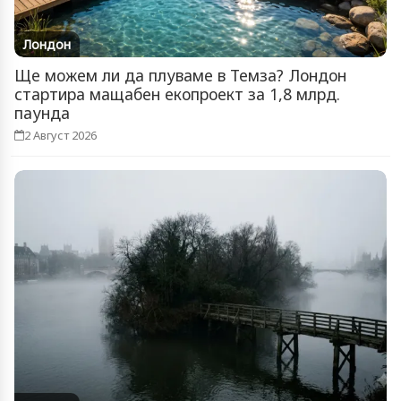
Лондон
Ще можем ли да плуваме в Темза? Лондон
стартира мащабен екопроект за 1,8 млрд.
паунда
2 Август 2026