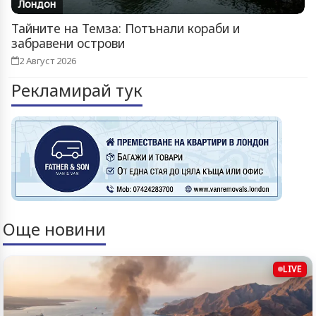
Лондон
Тайните на Темза: Потънали кораби и
забравени острови
2 Август 2026
Рекламирай тук
Още новини
LIVE