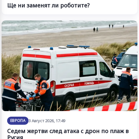
Ще ни заменят ли роботите?
ЕВРОПА
3 Август 2026, 17:49
Седем жертви след атака с дрон по плаж в
Русия