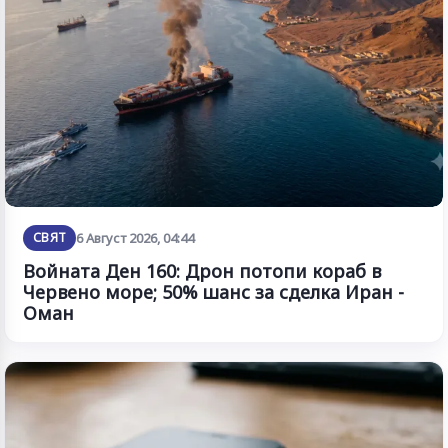
СВЯТ
6 Август 2026, 04:44
Войната Ден 160: Дрон потопи кораб в
Червено море; 50% шанс за сделка Иран -
Оман