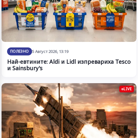
ПОЛЕЗНО
5 Август 2026, 13:19
Най-евтините: Aldi и Lidl изпревариха Tesco
и Sainsbury's
LIVE