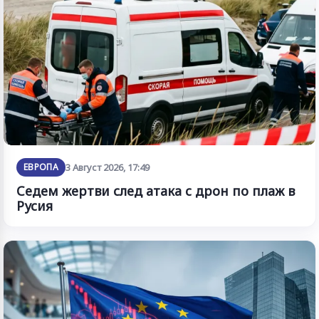
ЕВРОПА
3 Август 2026, 17:49
Седем жертви след атака с дрон по плаж в
Русия