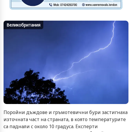
Великобритания
Поройни дъждове и гръмотевични бури застигнаха
източната част на страната, в която температурите
са паднали с около 10 градуса. Експерти