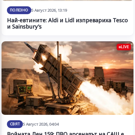
ПОЛЕЗНО
5 Август 2026, 13:19
Най-евтините: Aldi и Lidl изпревариха Tesco
и Sainsbury's
LIVE
СВЯТ
5 Август 2026, 04:04
Войната Ден 159: ПВО арсеналът на САЩ е