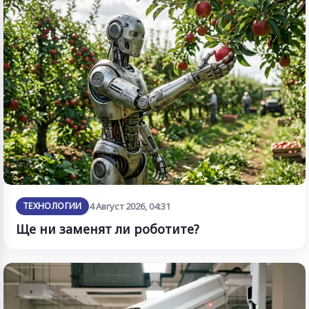
ТЕХНОЛОГИИ
4 Август 2026, 04:31
Ще ни заменят ли роботите?