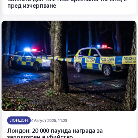
пред изчерпване
ЛОНДОН
4 Август 2026, 11:23
Лондон: 20 000 паунда награда за
заподозрян в убийство