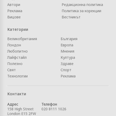
Автори
Редакционна политика
Реклама
Политика за корекции
Вицове
Вестникът
Категории
Великобритания
България
Лондон
Европа
Любопитно
Мнения
Лайфстайл
Култура
Полезно
Здраве
Свят
Спорт
Технологии
Реклама
Контакти
Адрес
Телефон
158 High Street
020 8111 1026
London E15 2FW