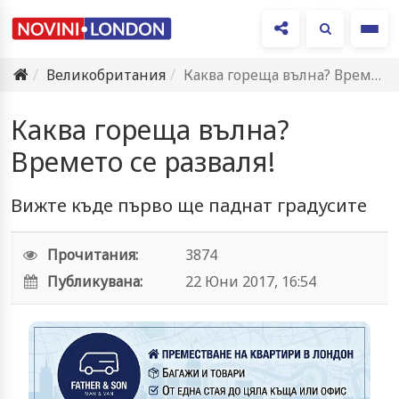
Ме
Великобритания
Каква гореща вълна? Времето се разваля!
Каква гореща вълна?
Времето се разваля!
Вижте къде първо ще паднат градусите
Прочитания:
3874
Публикувана:
22 Юни 2017, 16:54