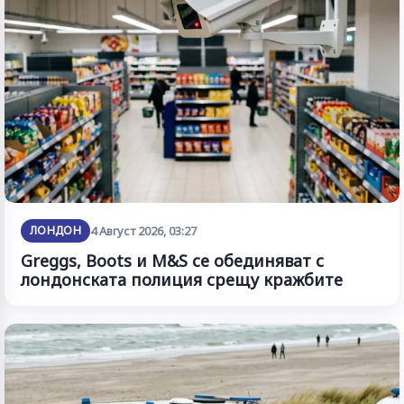
ЛОНДОН
4 Август 2026, 03:27
Greggs, Boots и M&S се обединяват с
лондонската полиция срещу кражбите