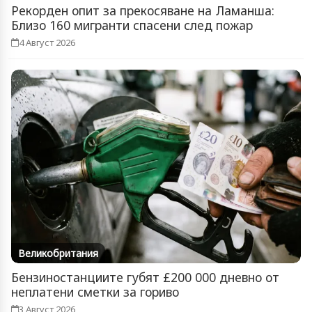
Рекорден опит за прекосяване на Ламанша:
Близо 160 мигранти спасени след пожар
4 Август 2026
Великобритания
Бензиностанциите губят £200 000 дневно от
неплатени сметки за гориво
3 Август 2026