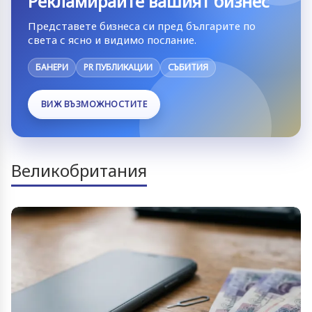
Рекламирайте вашият бизнес
Представете бизнеса си пред българите по
света с ясно и видимо послание.
БАНЕРИ
PR ПУБЛИКАЦИИ
СЪБИТИЯ
ВИЖ ВЪЗМОЖНОСТИТЕ
Великобритания