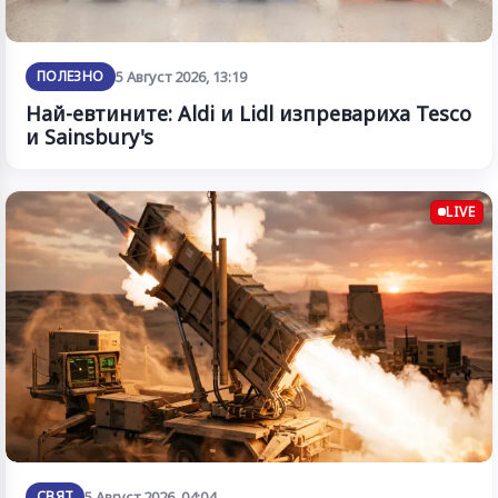
ПОЛЕЗНО
5 Август 2026, 13:19
Най-евтините: Aldi и Lidl изпревариха Tesco
и Sainsbury's
LIVE
СВЯТ
5 Август 2026, 04:04