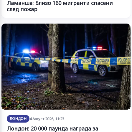
Ламанша: Близо 160 мигранти спасени
след пожар
ЛОНДОН
4 Август 2026, 11:23
Лондон: 20 000 паунда награда за