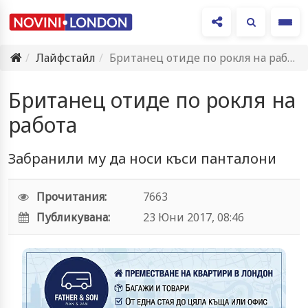
Ме
Лайфстайл
Британец отиде по рокля на работа
Британец отиде по рокля на
работа
Забранили му да носи къси панталони
Прочитания:
7663
Публикувана:
23 Юни 2017, 08:46