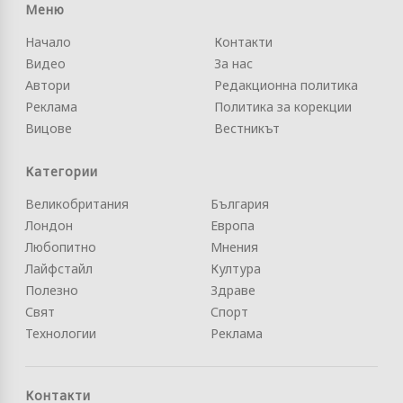
Меню
Начало
Контакти
Видео
За нас
Автори
Редакционна политика
Реклама
Политика за корекции
Вицове
Вестникът
Категории
Великобритания
България
Лондон
Европа
Любопитно
Мнения
Лайфстайл
Култура
Полезно
Здраве
Свят
Спорт
Технологии
Реклама
Контакти