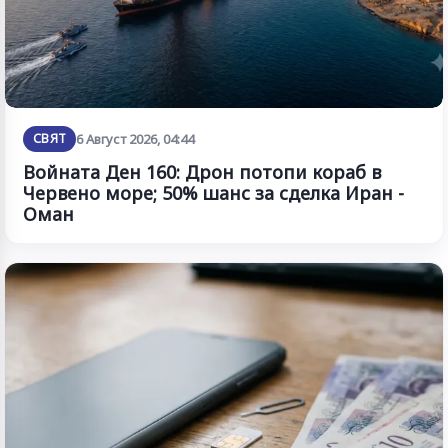
СВЯТ
6 Август 2026, 04:44
Войната Ден 160: Дрон потопи кораб в
Червено море; 50% шанс за сделка Иран -
Оман