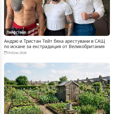
Лайфстайл
Андрю и Тристан Тейт бяха арестувани в САЩ
по искане за екстрадиция от Великобритания
19 Юли 2026