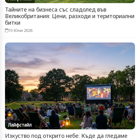
Тайните на бизнеса със сладолед във
Великобритания: Цени, разходи и териториални
битки
15 Юни 2026
Лайфстайл
Изкуство под открито небе: Къде да гледаме