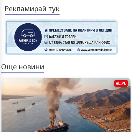
Рекламирай тук
Още новини
LIVE