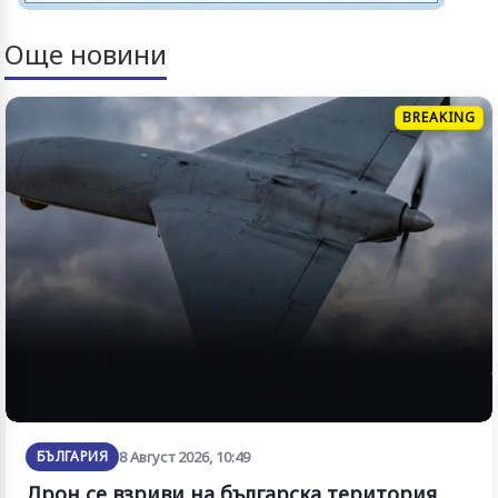
Още новини
BREAKING
БЪЛГАРИЯ
8 Август 2026, 10:49
Дрон се взриви на българска територия