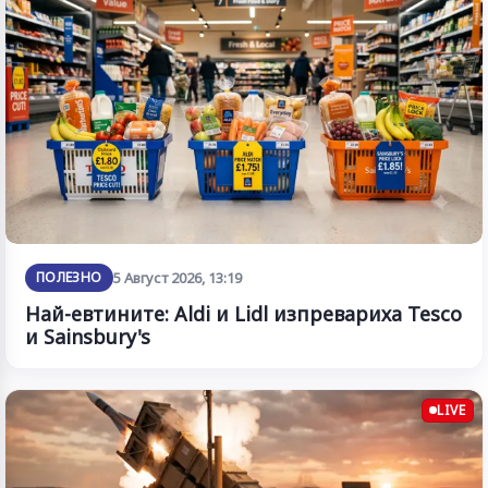
ПОЛЕЗНО
5 Август 2026, 13:19
Най-евтините: Aldi и Lidl изпревариха Tesco
и Sainsbury's
LIVE