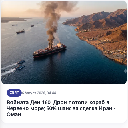
СВЯТ
6 Август 2026, 04:44
Войната Ден 160: Дрон потопи кораб в
Червено море; 50% шанс за сделка Иран -
Оман