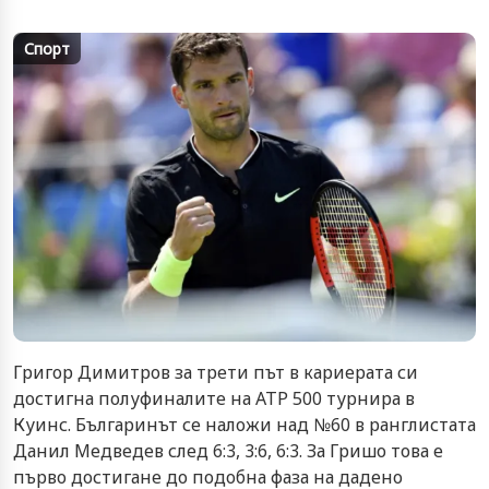
Спорт
Григор Димитров за трети път в кариерата си
достигна полуфиналите на АТР 500 турнира в
Куинс. Българинът се наложи над №60 в ранглистата
Данил Медведев след 6:3, 3:6, 6:3. За Гришо това е
първо достигане до подобна фаза на дадено