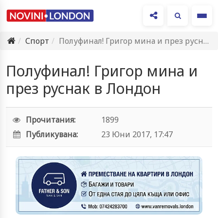
Ме
Спорт
Полуфинал! Григор мина и през руснак в Лондон
Полуфинал! Григор мина и
през руснак в Лондон
Прочитания:
1899
Публикувана:
23 Юни 2017, 17:47