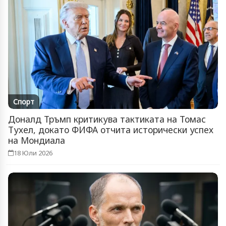
Спорт
Доналд Тръмп критикува тактиката на Томас
Тухел, докато ФИФА отчита исторически успех
на Мондиала
18 Юли 2026