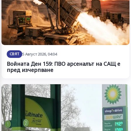
СВЯТ
5 Август 2026, 04:04
Войната Ден 159: ПВО арсеналът на САЩ е
пред изчерпване