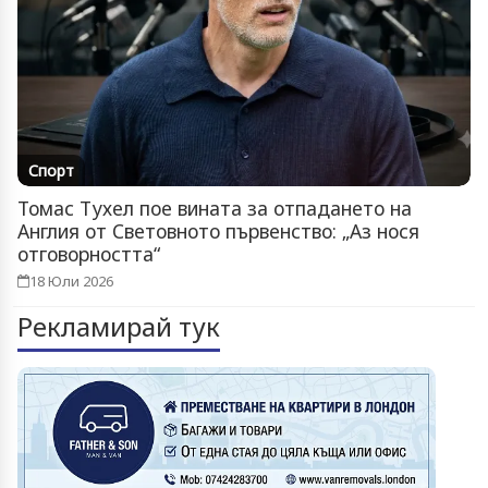
Спорт
Томас Тухел пое вината за отпадането на
Англия от Световното първенство: „Аз нося
отговорността“
18 Юли 2026
Рекламирай тук