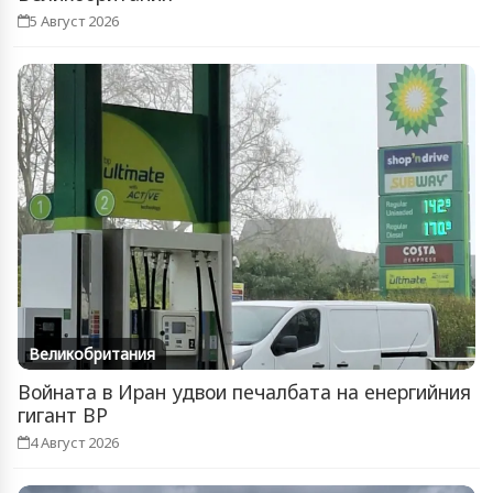
5 Август 2026
Великобритания
Войната в Иран удвои печалбата на енергийния
гигант BP
4 Август 2026