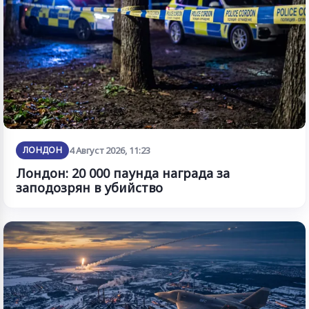
ЛОНДОН
4 Август 2026, 11:23
Лондон: 20 000 паунда награда за
заподозрян в убийство