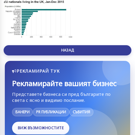
НАЗАД
РЕКЛАМИРАЙ ТУК
Рекламирайте вашият бизнес
Представете бизнеса си пред българите по
света с ясно и видимо послание.
БАНЕРИ
PR ПУБЛИКАЦИИ
СЪБИТИЯ
ВИЖ ВЪЗМОЖНОСТИТЕ