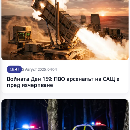
СВЯТ
5 Август 2026, 04:04
Войната Ден 159: ПВО арсеналът на САЩ е
пред изчерпване