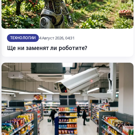
ТЕХНОЛОГИИ
4 Август 2026, 04:31
Ще ни заменят ли роботите?