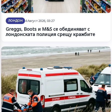
ЛОНДОН
4 Август 2026, 03:27
Greggs, Boots и M&S се обединяват с
лондонската полиция срещу кражбите