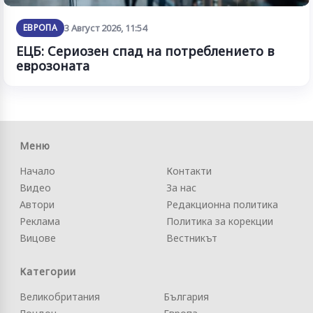
ЕВРОПА
3 Август 2026, 11:54
ЕЦБ: Сериозен спад на потреблението в
еврозоната
Меню
Начало
Контакти
Видео
За нас
Автори
Редакционна политика
Реклама
Политика за корекции
Вицове
Вестникът
Категории
Великобритания
България