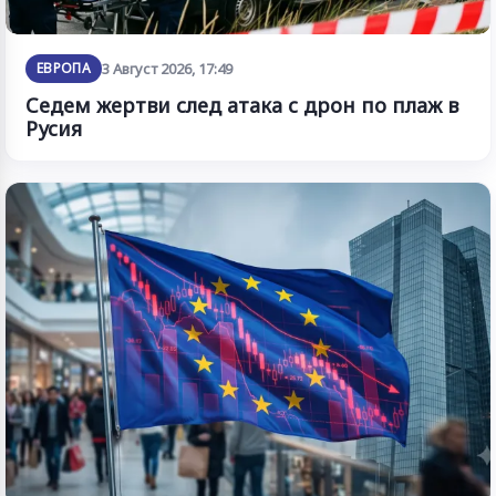
ЕВРОПА
3 Август 2026, 17:49
Седем жертви след атака с дрон по плаж в
Русия