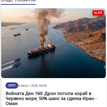
LIVE
СВЯТ
6 Август 2026, 04:44
Войната Ден 160: Дрон потопи кораб в
Червено море; 50% шанс за сделка Иран -
Оман