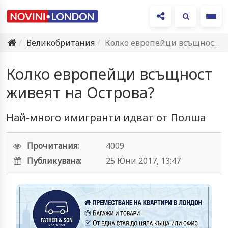
Ме
Великобритания
Колко европейци всъщност живеят на Острова?
Колко европейци всъщност
живеят на Острова?
Най-много имигранти идват от Полша
Прочитания:
4009
Публикувана:
25 Юни 2017, 13:47