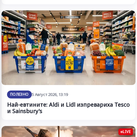
ПОЛЕЗНО
5 Август 2026, 13:19
Най-евтините: Aldi и Lidl изпревариха Tesco
и Sainsbury's
LIVE