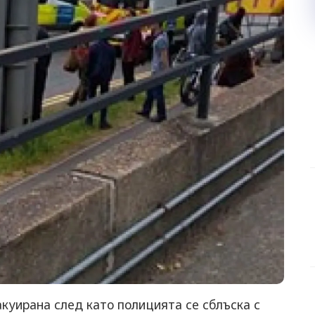
куирана след като полицията се сблъска с