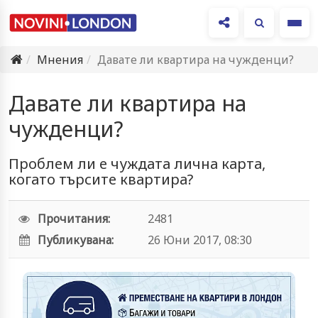
Ме
Мнения
Давате ли квартира на чужденци?
Давате ли квартира на
чужденци?
Проблем ли е чуждата лична карта,
когато търсите квартира?
Прочитания:
2481
Публикувана:
26 Юни 2017, 08:30