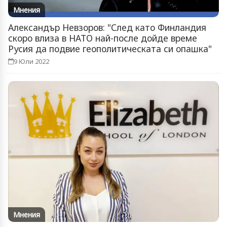
Мнения
Александър Невзоров: "След като Финландия
скоро влиза в НАТО най-после дойде време
Русия да подвие геополитическата си опашка"
9 Юли 2022
Мнения