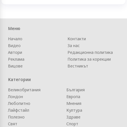
Меню
Начало
Контакти
Видео
За нас
Автори
Редакционна политика
Реклама
Политика за корекции
Вицове
Вестникът
Категории
Великобритания
България
Лондон
Европа
Любопитно
Мнения
Лайфстайл
Култура
Полезно
Здраве
Свят
Спорт