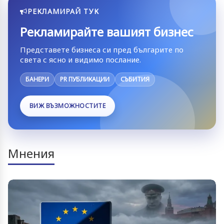
РЕКЛАМИРАЙ ТУК
Рекламирайте вашият бизнес
Представете бизнеса си пред българите по
света с ясно и видимо послание.
БАНЕРИ
PR ПУБЛИКАЦИИ
СЪБИТИЯ
ВИЖ ВЪЗМОЖНОСТИТЕ
Мнения