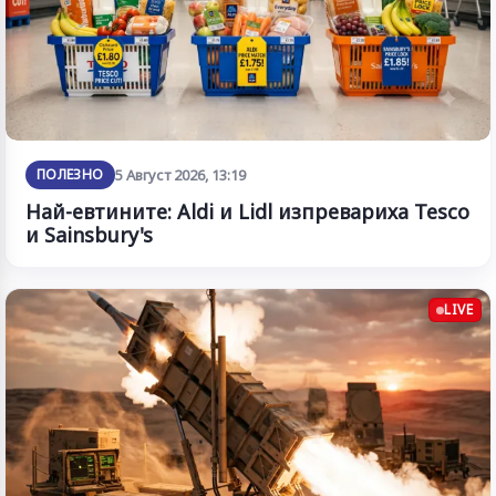
ПОЛЕЗНО
5 Август 2026, 13:19
Най-евтините: Aldi и Lidl изпревариха Tesco
и Sainsbury's
LIVE