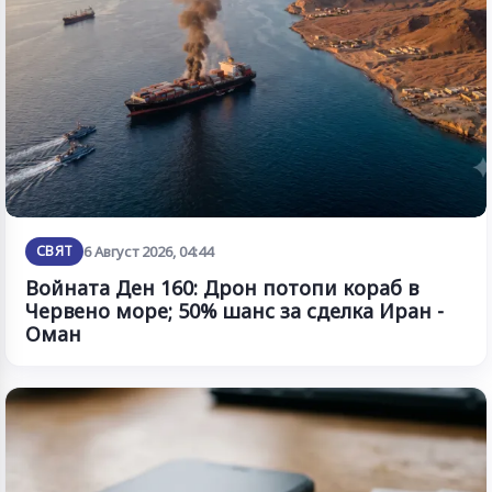
СВЯТ
6 Август 2026, 04:44
Войната Ден 160: Дрон потопи кораб в
Червено море; 50% шанс за сделка Иран -
Оман