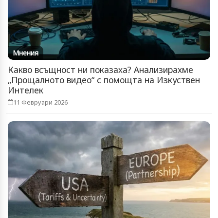
Мнения
Какво всъщност ни показаха? Анализирахме
„Прощалното видео“ с помощта на Изкуствен
Интелек
11 Февруари 2026