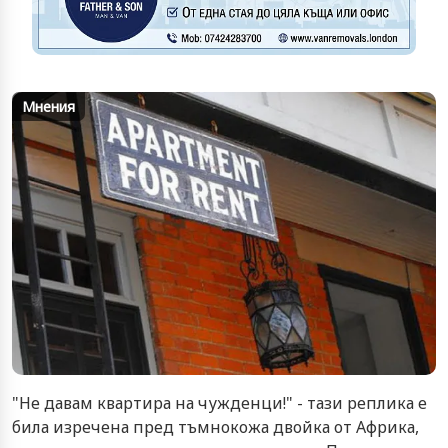
Мнения
"Не давам квартира на чужденци!" - тази реплика е
била изречена пред тъмнокожа двойка от Африка,