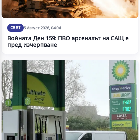
СВЯТ
5 Август 2026, 04:04
Войната Ден 159: ПВО арсеналът на САЩ е
пред изчерпване