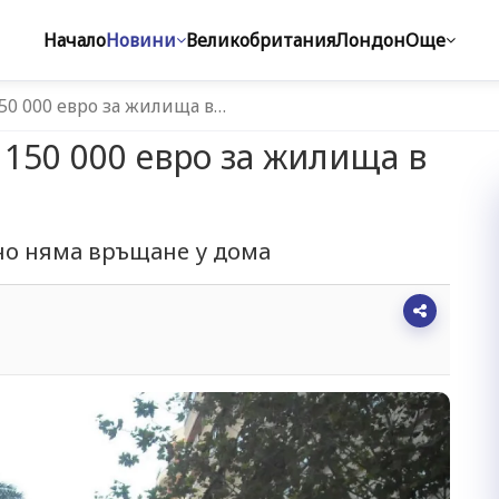
Начало
Новини
Великобритания
Лондон
Още
50 000 евро за жилища в…
 150 000 евро за жилища в
но няма връщане у дома