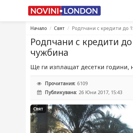
Начало
Свят
Родпчани с кредити до 1
Родпчани с кредити до
чужбина
Ще ги изплащат десетки години, 
Прочитания:
6109
Публикувана:
26 Юни 2017, 15:43
Свят