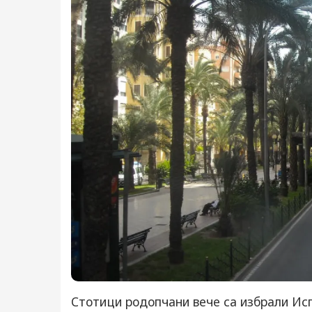
Стотици родопчани вече са избрали Исп