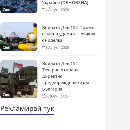
Украйна (ОБНОВЕНА)
4 Август 2026
Свят
Войната Ден 155: Тръмп
отмени ударите - очаква
се сделка
1 Август 2026
Свят
Войната Ден 154:
Техеран отправи
директно
предупреждение към
България
Свят
30 Юли 2026
Рекламирай тук